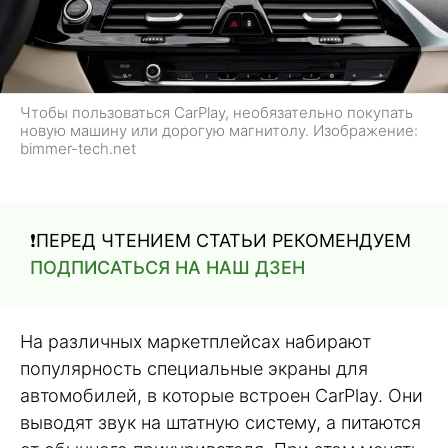
Чтобы пользоваться CarPlay, необязательно покупать
новую машину или дорогую магнитолу. Изображение:
bimmer-tech.net
❗️ПЕРЕД ЧТЕНИЕМ СТАТЬИ РЕКОМЕНДУЕМ
ПОДПИСАТЬСЯ НА НАШ ДЗЕН
На различных маркетплейсах набирают
популярность специальные экраны для
автомобилей, в которые встроен CarPlay. Они
выводят звук на штатную систему, а питаются