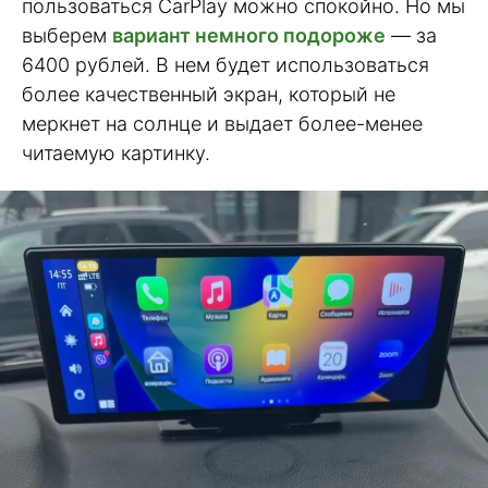
пользоваться CarPlay можно спокойно. Но мы
выберем
вариант немного подороже
— за
6400 рублей. В нем будет использоваться
более качественный экран, который не
меркнет на солнце и выдает более-менее
читаемую картинку.