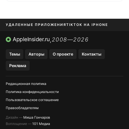
УДАЛЕННЫЕ ПРИЛОЖЕНИЯ
TIKTOK НА IPHONE
ПРИЛОЖЕНИЯ БЕЗ APP STORE
AppleInsider.ru
2008—2026
,
OZON БАНК, WILDBERRIES
Темы
Авторы
О проекте
Контакты
МЕССЕНДЖЕРЫ KAKAOTALK, B…
Реклама
ПОПОЛНЕНИЕ APPLE ID
Редакционная политика
Политика конфиденциальности
Пользовательское соглашение
Правообладателям
Дизайн —
Миша Гончаров
Воплощение —
101 Медиа