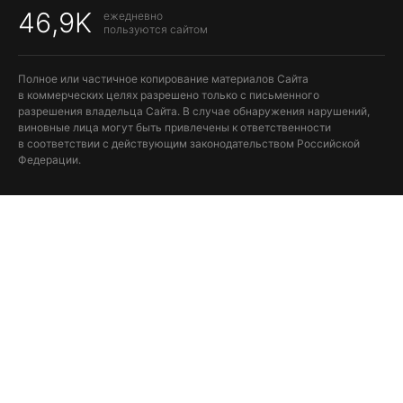
46,9K
ежедневно
пользуются сайтом
Полное или частичное копирование материалов Сайта
в коммерческих целях разрешено только с письменного
разрешения владельца Сайта. В случае обнаружения нарушений,
виновные лица могут быть привлечены к ответственности
в соответствии с действующим законодательством Российской
Федерации.