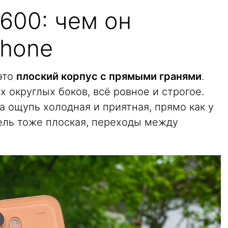
600: чем он
Phone
 это
плоский корпус с прямыми гранями
.
х округлых боков, всё ровное и строгое.
а ощупь холодная и приятная, прямо как у
нель тоже плоская, переходы между