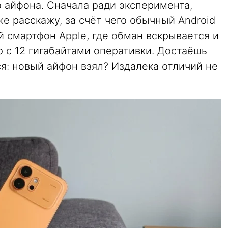
 айфона. Сначала ради эксперимента,
е расскажу, за счёт чего обычный Android
й смартфон Apple, где обман вскрывается и
 с 12 гигабайтами оперативки. Достаёшь
ся: новый айфон взял? Издалека отличий не