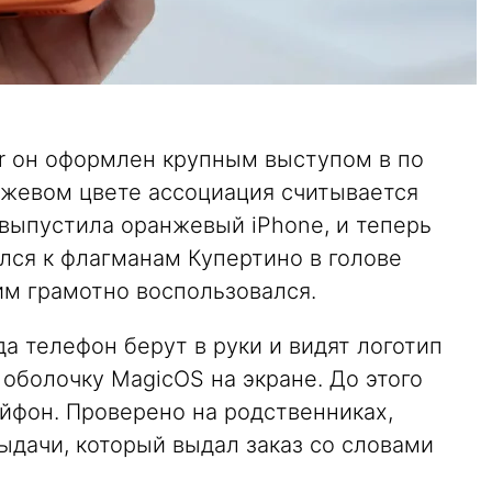
r он оформлен крупным выступом в по
нжевом цвете ассоциация считывается
 выпустила оранжевый iPhone, и теперь
лся к флагманам Купертино в голове
им грамотно воспользовался.
да телефон берут в руки и видят логотип
оболочку MagicOS на экране. До этого
айфон. Проверено на родственниках,
выдачи, который выдал заказ со словами