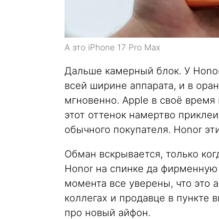
А это iPhone 17 Pro Max
Дальше камерный блок. У Hono
всей ширине аппарата, и в ора
мгновенно. Apple в своё время
этот оттенок намертво приклеи
обычного покупателя. Honor эт
Обман вскрывается, только ког
Honor на спинке да фирменную 
момента все уверены, что это 
коллегах и продавце в пункте 
про новый айфон.