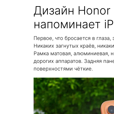
Дизайн Honor 
напоминает i
Первое, что бросается в глаза,
Никаких загнутых краёв, никаки
Рамка матовая, алюминиевая, н
дорогих аппаратов. Задняя па
поверхностями чёткие.