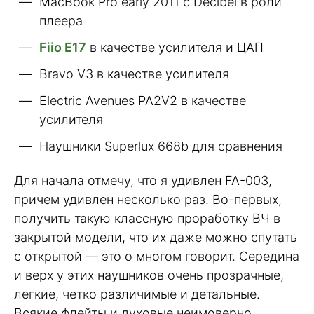
MacBook Pro early 2011 с Decibel в роли
плеера
Fiio E17
в качестве усилителя и ЦАП
Bravo V3 в качестве усилителя
Electric Avenues PA2V2 в качестве
усилителя
Наушники Superlux 668b для сравнения
Для начала отмечу, что я удивлен FA-003,
причем удивлен несколько раз. Во-первых,
получить такую классную проработку ВЧ в
закрытой модели, что их даже можно спутать
с открытой — это о многом говорит. Середина
и верх у этих наушников очень прозрачные,
легкие, четко различимые и детальные.
Всякие флейты и духовые неимоверно