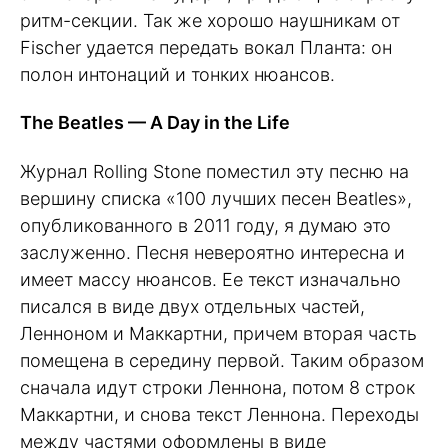
ритм-секции. Так же хорошо наушникам от
Fischer удается передать вокал Планта: он
полон интонаций и тонких нюансов.
The Beatles — A Day in the Life
Журнал Rolling Stone поместил эту песню на
вершину списка «100 лучших песен Beatles»,
опубликованного в 2011 году, я думаю это
заслуженно. Песня невероятно интересна и
имеет массу нюансов. Ее текст изначально
писался в виде двух отдельных частей,
Ленноном и Маккартни, причем вторая часть
помещена в середину первой. Таким образом
сначала идут строки Леннона, потом 8 строк
Маккартни, и снова текст Леннона. Переходы
между частями оформлены в виде