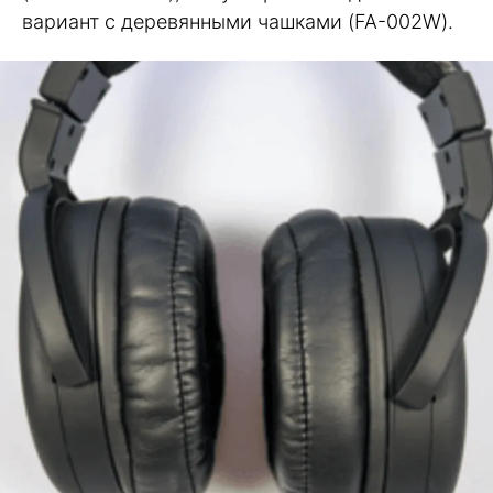
вариант с деревянными чашками (FA-002W).