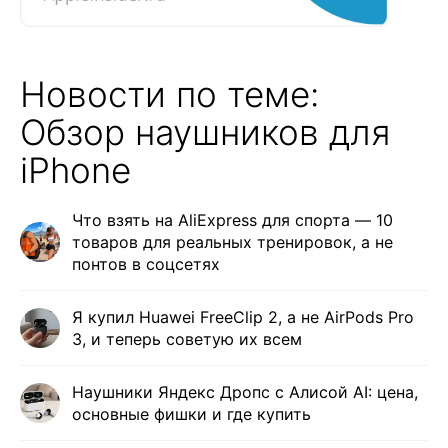
Новости по теме:
Обзор наушников для
iPhone
Что взять на AliExpress для спорта — 10
товаров для реальных тренировок, а не
понтов в соцсетях
Я купил Huawei FreeClip 2, а не AirPods Pro
3, и теперь советую их всем
Наушники Яндекс Дропс с Алисой AI: цена,
основные фишки и где купить