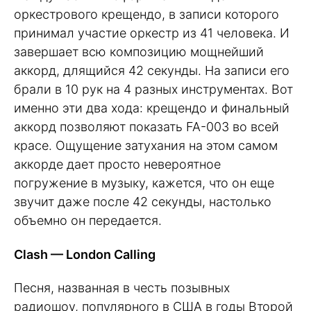
оркестрового крещендо, в записи которого
принимал участие оркестр из 41 человека. И
завершает всю композицию мощнейший
аккорд, длящийся 42 секунды. На записи его
брали в 10 рук на 4 разных инструментах. Вот
именно эти два хода: крещендо и финальный
аккорд позволяют показать FA-003 во всей
красе. Ощущение затухания на этом самом
аккорде дает просто невероятное
погружение в музыку, кажется, что он еще
звучит даже после 42 секунды, настолько
объемно он передается.
Clash — London Calling
Песня, названная в честь позывных
радиошоу, популярного в США в годы Второй