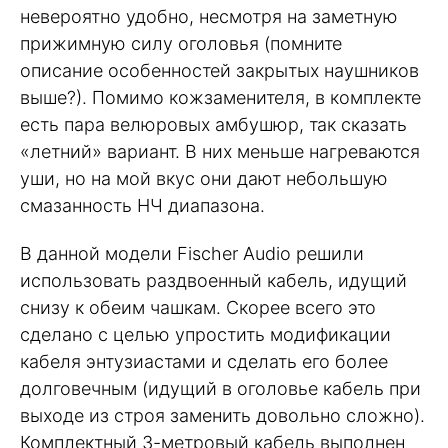
невероятно удобно, несмотря на заметную
прижимную силу оголовья (помните
описание особенностей закрытых наушников
выше?). Помимо кожзаменителя, в комплекте
есть пара велюровых амбушюр, так сказать
«летний» вариант. В них меньше нагреваются
уши, но на мой вкус они дают небольшую
смазанность НЧ диапазона.
В данной модели Fischer Audio решили
использовать раздвоенный кабель, идущий
снизу к обеим чашкам. Скорее всего это
сделано с целью упростить модификации
кабеля энтузиастами и сделать его более
долговечным (идущий в оголовье кабель при
выходе из строя заменить довольно сложно).
Комплектный 3-метровый кабель выполнен