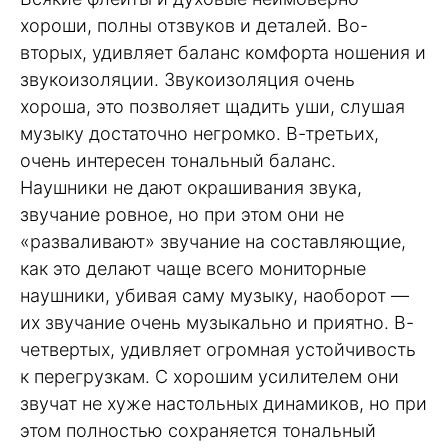
хороши, полны отзвуков и деталей. Во-
вторых, удивляет баланс комфорта ношения и
звукоизоляции. Звукоизоляция очень
хороша, это позволяет щадить уши, слушая
музыку достаточно негромко. В-третьих,
очень интересен тональный баланс.
Наушники не дают окрашивания звука,
звучание ровное, но при этом они не
«разваливают» звучание на составляющие,
как это делают чаще всего мониторные
наушники, убивая саму музыку, наоборот —
их звучание очень музыкально и приятно. В-
четвертых, удивляет огромная устойчивость
к перегрузкам. С хорошим усилителем они
звучат не хуже настольных динамиков, но при
этом полностью сохраняется тональный