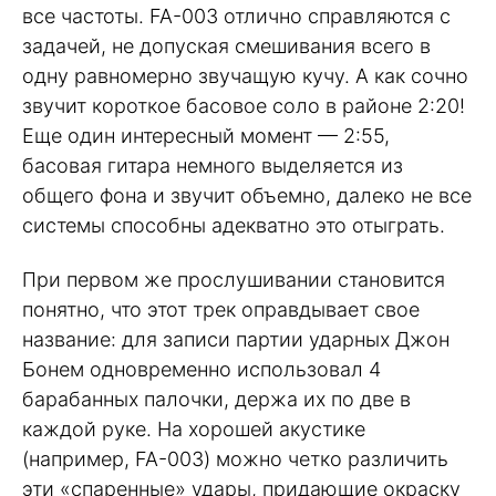
все частоты. FA-003 отлично справляются с
задачей, не допуская смешивания всего в
одну равномерно звучащую кучу. А как сочно
звучит короткое басовое соло в районе 2:20!
Еще один интересный момент — 2:55,
басовая гитара немного выделяется из
общего фона и звучит объемно, далеко не все
системы способны адекватно это отыграть.
При первом же прослушивании становится
понятно, что этот трек оправдывает свое
название: для записи партии ударных Джон
Бонем одновременно использовал 4
барабанных палочки, держа их по две в
каждой руке. На хорошей акустике
(например, FA-003) можно четко различить
эти «спаренные» удары, придающие окраску