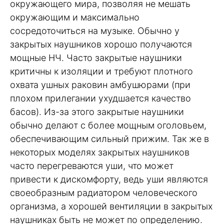
окружающего мира, позволяя не мешать
окружающим и максимально
сосредоточиться на музыке. Обычно у
закрытых наушников хорошо получаются
мощные НЧ. Часто закрытые наушники
критичны к изоляции и требуют плотного
охвата ушных раковин амбушюрами (при
плохом прилегании ухудшается качество
басов). Из-за этого закрытые наушники
обычно делают с более мощным оголовьем,
обеспечивающим сильный прижим. Так же в
некоторых моделях закрытых наушников
часто перегреваются уши, что может
привести к дискомфорту, ведь уши являются
своеобразным радиатором человеческого
организма, а хорошей вентиляции в закрытых
наушниках быть не может по определению.