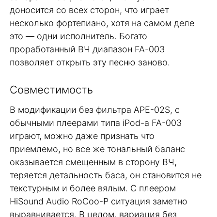
доносится со всех сторон, что играет
несколько фортепиано, хотя на самом деле
это — одни исполнитель. Богато
проработанный ВЧ диапазон FA-003
позволяет открыть эту песню заново.
Совместимость
В модификации без фильтра APE-02S, с
обычными плеерами типа iPod-а FA-003
играют, можно даже признать что
приемлемо, но все же тональный баланс
оказывается смещенным в сторону ВЧ,
теряется детальность баса, он становится не
текстурным и более вялым. С плеером
HiSound Audio RoCoo-P ситуация заметно
выравнивается. В целом, вариация без