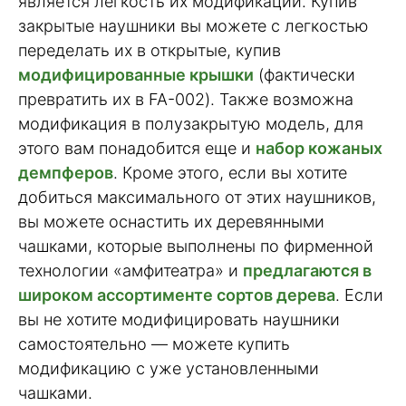
является легкость их модификации. Купив
закрытые наушники вы можете с легкостью
переделать их в открытые, купив
модифицированные крышки
(фактически
превратить их в FA-002). Также возможна
модификация в полузакрытую модель, для
этого вам понадобится еще и
набор кожаных
демпферов
. Кроме этого, если вы хотите
добиться максимального от этих наушников,
вы можете оснастить их деревянными
чашками, которые выполнены по фирменной
технологии «амфитеатра» и
предлагаются в
широком ассортименте сортов дерева
. Если
вы не хотите модифицировать наушники
самостоятельно — можете купить
модификацию с уже установленными
чашками.