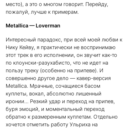
место), а это о многом говорит. Перейду,
пожалуй, лучше к примерам.
Metallica — Loverman
Интересный парадокс, при всей моей любви к
Нику Кейву, я практически не воспринимаю
этот трек в его исполнении, он звучит как-то
по клоунски-разухабисто, что не идет на
пользу треку (особенно на припеве). И
совершенно другое дело — кавер-версия
Metallica. Мрачные, сочащиеся басом
куплеты, вокал, абсолютно лишенный
иронии… Резкий удар и переход на припев,
буря эмоций, и моментальный переход
обратно к размеренным куплетам. Отдельно
хочется отметить работу Ульриха на