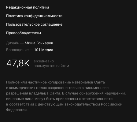
Редакционная политика
Политика конфиденциальности
Пользовательское соглашение
Правообладателям
Дизайн —
Миша Гончаров
Воплощение —
101 Медиа
47,8K
ежедневно
пользуются сайтом
Полное или частичное копирование материалов Сайта
в коммерческих целях разрешено только с письменного
разрешения владельца Сайта. В случае обнаружения нарушений,
виновные лица могут быть привлечены к ответственности
в соответствии с действующим законодательством Российской
Федерации.