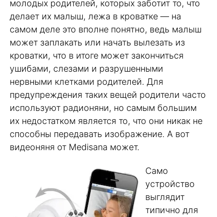
молодых родителей, которых заботит то, что
делает их малыш, лежа в кроватке — на
самом деле это вполне понятно, ведь малыш
может заплакать или начать вылезать из
кроватки, что в итоге может закончиться
ушибами, слезами и разрушенными
нервными клетками родителей. Для
предупреждения таких вещей родители часто
используют радионяни, но самым большим
их недостатком является то, что они никак не
способны передавать изображение. А вот
видеоняня от Medisana может.
Само
устройство
выглядит
типично для