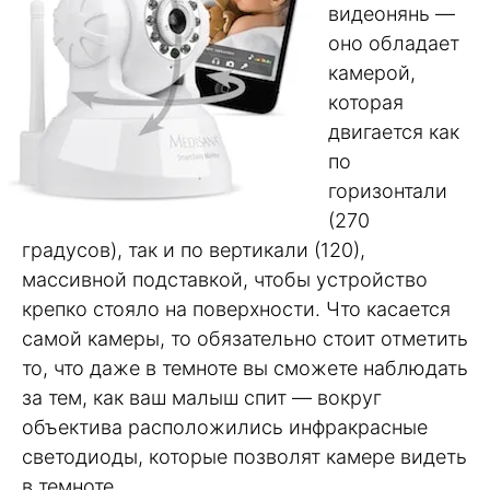
видеонянь —
оно обладает
камерой,
которая
двигается как
по
горизонтали
(270
градусов), так и по вертикали (120),
массивной подставкой, чтобы устройство
крепко стояло на поверхности. Что касается
самой камеры, то обязательно стоит отметить
то, что даже в темноте вы сможете наблюдать
за тем, как ваш малыш спит — вокруг
объектива расположились инфракрасные
светодиоды, которые позволят камере видеть
в темноте.