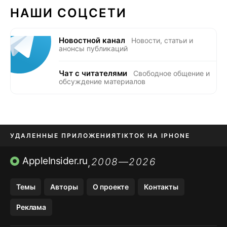
НАШИ СОЦСЕТИ
Новостной канал
Новости, статьи и
анонсы публикаций
Чат с читателями
Свободное общение и
обсуждение материалов
УДАЛЕННЫЕ ПРИЛОЖЕНИЯ
TIKTOK НА IPHONE
ПРИЛОЖЕНИЯ БЕЗ APP STORE
AppleInsider.ru
2008—2026
,
OZON БАНК, WILDBERRIES
Темы
Авторы
О проекте
Контакты
МЕССЕНДЖЕРЫ KAKAOTALK, B…
Реклама
ПОПОЛНЕНИЕ APPLE ID