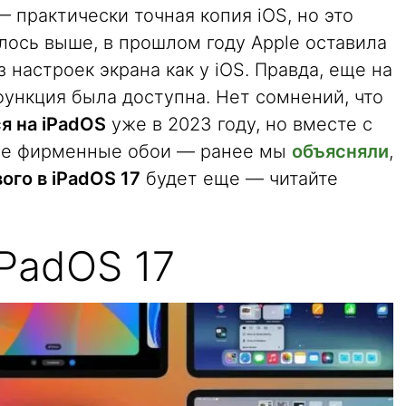
— практически точная копия iOS, но это
илось выше, в прошлом году Apple оставила
 настроек экрана как у iOS. Правда, еще на
функция была доступна. Нет сомнений, что
ся на iPadOS
уже в 2023 году, но вместе с
все фирменные обои — ранее мы
объясняли
,
ого в iPadOS 17
будет еще — читайте
iPadOS 17