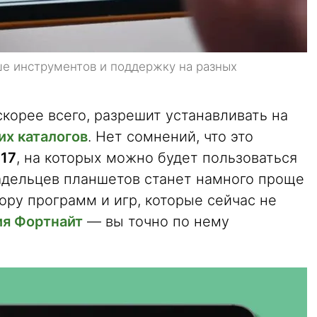
ше инструментов и поддержку на разных
 скорее всего, разрешит устанавливать на
их каталогов
. Нет сомнений, что это
 17
, на которых можно будет пользоваться
ладельцев планшетов станет намного проще
ру программ и игр, которые сейчас не
я Фортнайт
— вы точно по нему