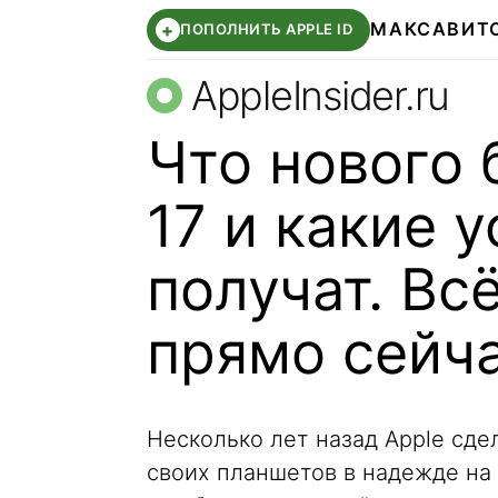
МАКС
АВИТ
+
ПОПОЛНИТЬ APPLE ID
AppleInsider.ru
Что нового 
17 и какие 
получат. Вс
прямо сейч
Несколько лет назад Apple сде
своих планшетов в надежде на 