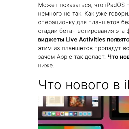
Может показаться, что iPadOS 
немного не так. Как уже говор
операционку для планшетов без
стадии бета-тестирования эта 
виджеты Live Activities появят
этим из планшетов пропадут 
зачем Apple так делает.
Что нов
ниже.
Что нового в 