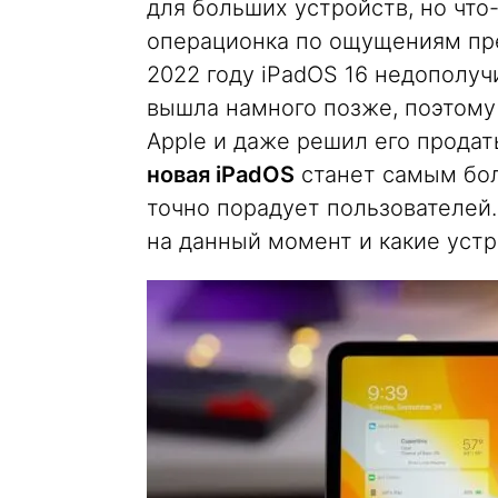
для больших устройств, но что-
операционка по ощущениям пре
2022 году iPadOS 16 недополуч
вышла намного позже, поэтому 
Apple и даже решил его продать
новая iPadOS
станет самым бол
точно порадует пользователей
на данный момент и какие устр