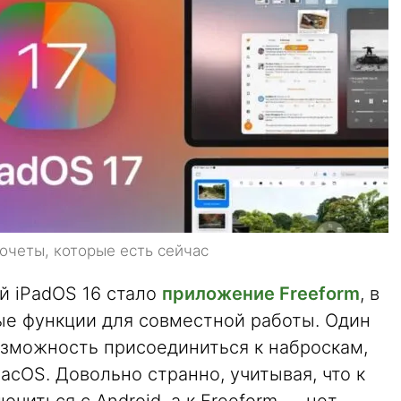
очеты, которые есть сейчас
й iPadOS 16 стало
приложение Freeform
, в
е функции для совместной работы. Один
озможность присоединиться к наброскам,
macOS. Довольно странно, учитывая, что к