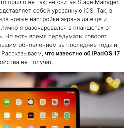
то пошло не так: не считая Stage Manager,
дставляет собой урезанную iOS. Так, в
ила новые настройки экрана да еще и
лично я разочаровался в планшетах от
. Но есть время передумать: говорят,
ьшим обновлением за последние годы и
. Рассказываем,
что известно об iPadOS 17
ойства ее получат.