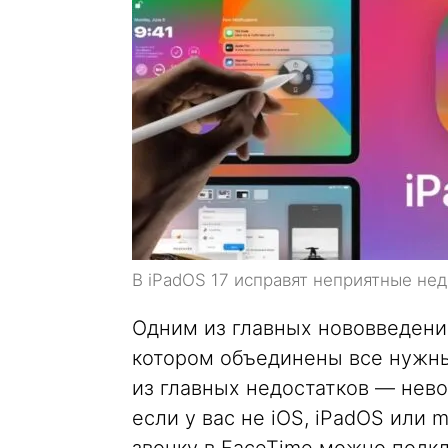
В iPadOS 17 исправят неприятные нед
Одним из главных нововведени
котором объединены все нужны
из главных недостатков — нев
если у вас не iOS, iPadOS или 