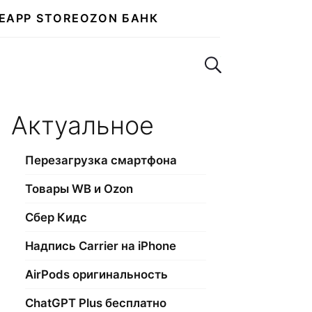
E
APP STORE
OZON БАНК
Поиск по сайту
Актуальное
Перезагрузка смартфона
Товары WB и Ozon
Сбер Кидс
Надпись Carrier на iPhone
AirPods оригинальность
ChatGPT Plus бесплатно