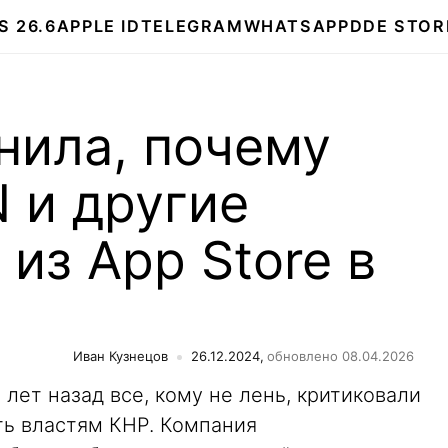
S 26.6
APPLE ID
TELEGRAM
WHATSAPP
DDE STOR
нила, почему
 и другие
из App Store в
Иван Кузнецов
26.12.2024,
обновлено 08.04.2026
лет назад все, кому не лень, критиковали
ть властям КНР. Компания