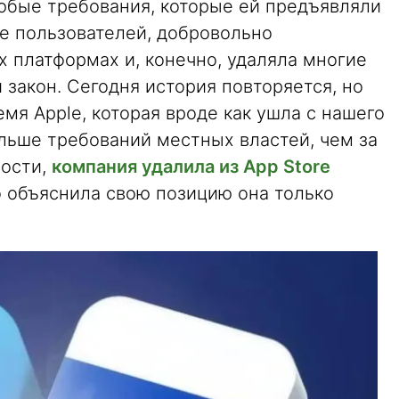
бые требования, которые ей предъявляли
ые пользователей, добровольно
х платформах и, конечно, удаляла многие
закон. Сегодня история повторяется, но
емя Apple, которая вроде как ушла с нашего
льше требований местных властей, чем за
ности,
компания удалила из App Store
о объяснила свою позицию она только