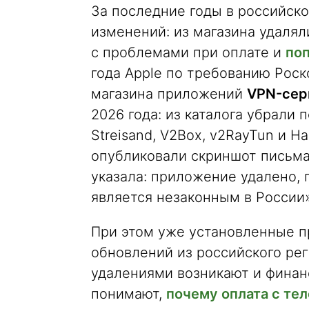
За последние годы в российск
изменений: из магазина удалял
с проблемами при оплате и
по
года Apple по требованию Рос
магазина приложений
VPN-сер
2026 года: из каталога убрали
Streisand, V2Box, v2RayTun и H
опубликовали скриншот письма 
указала: приложение удалено, 
является незаконным в России»
При этом уже установленные п
обновлений из российского ре
удалениями возникают и финан
понимают,
почему оплата с те