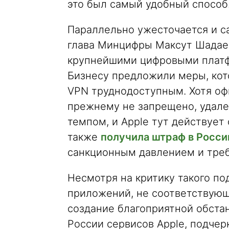
это был самый удобный способ
Параллельно ужесточается и са
глава Минцифры Максут Шадаев
крупнейшими цифровыми платфо
Бизнесу предложили меры, кот
VPN труднодоступным. Хотя оф
прежнему не запрещено, удале
темпом, и Apple тут действует
также
получила штраф в Росси
санкционным давлением и тре
Несмотря на критику такого по
приложений, не соответствующ
создание благоприятной обстан
России сервисов Apple, подчер