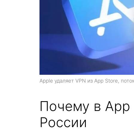
Apple удаляет VPN из App Store, пот
Почему в App 
России