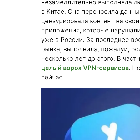
незамедлительно выполняла лю
в Китае. Она переносила данн
цензурировала контент на свои
приложения, которые нарушали 
уже в России. За последнее вр
рынка, выполнила, пожалуй, бо
несколько лет до этого. В част
целый ворох VPN-сервисов
. Н
сейчас.