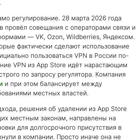
.
мо регулирование. 28 марта 2026 года
 провёл совещания с операторами связи и
рмами — VK, Ozon, Wildberries, Яндексом.
орые фактически сделают использование
ициально пользоваться VPN в России по-
ние VPN из App Store идёт нарастающим
 строго по запросу регулятора. Компания
и
и при этом балансирует между
бованиями местных властей.
дхода, решения об удалении из App Store
их местным законам, направлены на
овки для долгосрочного присутствия в
кнули в компании. Просто иначе она не