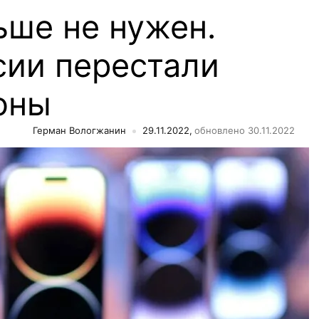
ьше не нужен.
сии перестали
оны
Герман Вологжанин
29.11.2022,
обновлено 30.11.2022