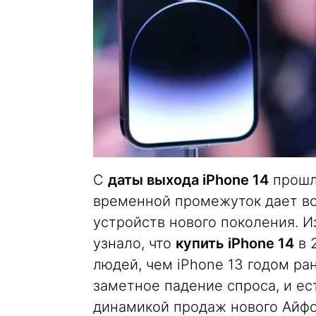
С
даты выхода iPhone 14
прошло
временной промежуток дает в
устройств нового поколения. 
узнало, что
купить iPhone 14
в 
людей, чем iPhone 13 годом ра
заметное падение спроса, и ес
динамикой продаж нового Айфо