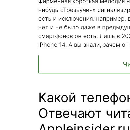
Фирменная короткая мелодия н
нибудь «Трезвучия» сигнализир
есть и исключения: например,
нет и не было даже в предыдущ
смартфонов он есть. Лишь в 20
iPhone 14. А вы знали, зачем о
Чи
Какой телефо
Отвечают чит
Appleinsider.ru