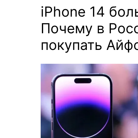
iPhone 14 бол
Почему в Рос
покупать Айф