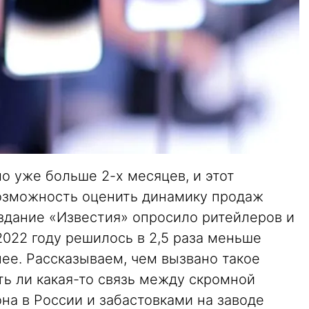
 уже больше 2-х месяцев, и этот
озможность оценить динамику продаж
Издание «Известия» опросило ритейлеров и
2022 году решилось в 2,5 раза меньше
нее. Рассказываем, чем вызвано такое
ть ли какая-то связь между скромной
на в России и забастовками на заводе