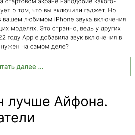
а стартовом экране наподобие какого-
ует о том, что вы включили гаджет. Но
 в вашем любимом iPhone звука включения
их моделях. Это странно, ведь у других
22 году Apple добавила звук включения в
н нужен на самом деле?
тать далее ...
н лучше Айфона.
атели