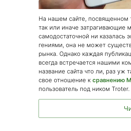
На нашем сайте, посвященном т
так или иначе затрагивающие м
самодостаточной ни казалась 
гениями, она не может сущест
рынка. Однако каждая публикац
всегда встречается нашими ко
название сайта что ли, раз уж 
свое отношение к
сравнению Mi
пользователь под ником Troter.
Чи