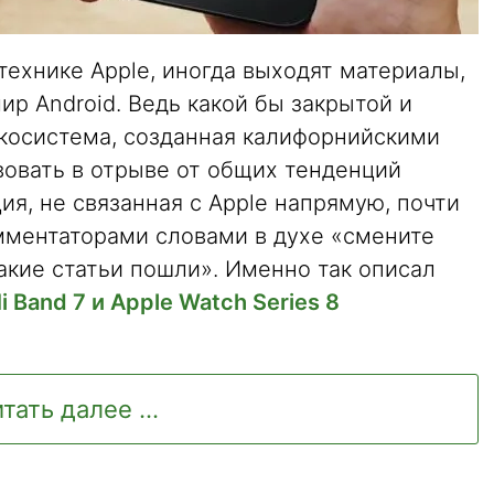
ехнике Apple, иногда выходят материалы,
ир Android. Ведь какой бы закрытой и
экосистема, созданная калифорнийскими
вовать в отрыве от общих тенденций
ия, не связанная с Apple напрямую, почти
мментаторами словами в духе «смените
такие статьи пошли». Именно так описал
 Band 7 и Apple Watch Series 8
тать далее ...