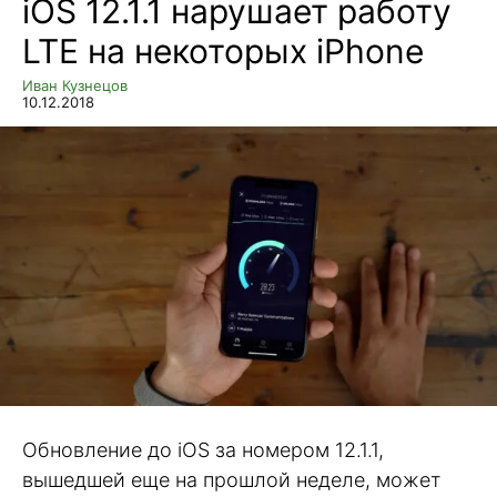
iOS 12.1.1 нарушает работу
LTE на некоторых iPhone
Иван Кузнецов
10.12.2018
Обновление до iOS за номером 12.1.1,
вышедшей еще на прошлой неделе, может