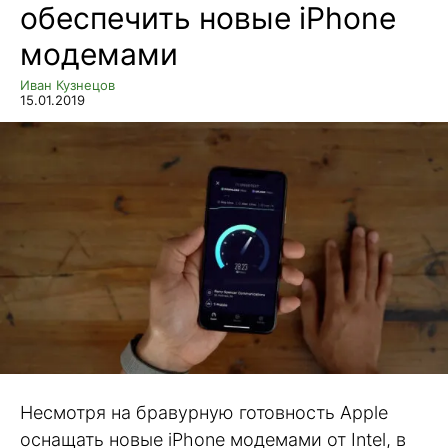
обеспечить новые iPhone
модемами
Иван Кузнецов
15.01.2019
Несмотря на бравурную готовность Apple
оснащать новые iPhone модемами от Intel, в