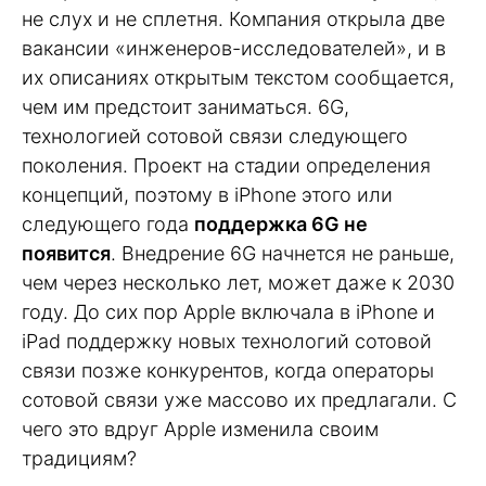
не слух и не сплетня. Компания открыла две
вакансии «инженеров-исследователей», и в
их описаниях открытым текстом сообщается,
чем им предстоит заниматься. 6G,
технологией сотовой связи следующего
поколения. Проект на стадии определения
концепций, поэтому в iPhone этого или
следующего года
поддержка 6G не
появится
. Внедрение 6G начнется не раньше,
чем через несколько лет, может даже к 2030
году. До сих пор Apple включала в iPhone и
iPad поддержку новых технологий сотовой
связи позже конкурентов, когда операторы
сотовой связи уже массово их предлагали. С
чего это вдруг Apple изменила своим
традициям?