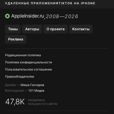
УДАЛЕННЫЕ ПРИЛОЖЕНИЯ
TIKTOK НА IPHONE
ПРИЛОЖЕНИЯ БЕЗ APP STORE
AppleInsider.ru
2008—2026
,
OZON БАНК, WILDBERRIES
Темы
Авторы
О проекте
Контакты
МЕССЕНДЖЕРЫ KAKAOTALK, B…
Реклама
ПОПОЛНЕНИЕ APPLE ID
Редакционная политика
Политика конфиденциальности
Пользовательское соглашение
Правообладателям
Дизайн —
Миша Гончаров
Воплощение —
101 Медиа
47,8K
ежедневно
пользуются сайтом