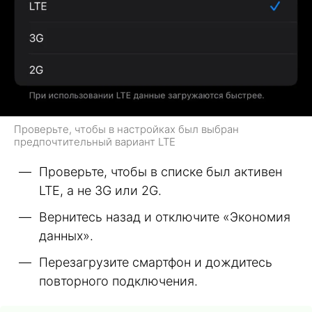
Проверьте, чтобы в настройках был выбран
предпочтительный вариант LTE
Проверьте, чтобы в списке был активен
LTE, а не 3G или 2G.
Вернитесь назад и отключите «Экономия
данных».
Перезагрузите смартфон и дождитесь
повторного подключения.