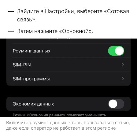
Зайдите в Настройки, выберите «Сотовая
связь».
Затем нажмите «Основной».
Включите роуминг данных, чтобы пользоваться сетью,
даже если оператор не работает в этом регионе