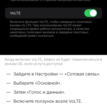
Когда включен VoLTE, Айфон не будет переключаться в
режим 3G, если услуга доступна
Зайдите в Настройки — «Сотовая связь».
Выберите «Основной».
Затем «Голос и данные».
Включите ползунок возле VoLTE.