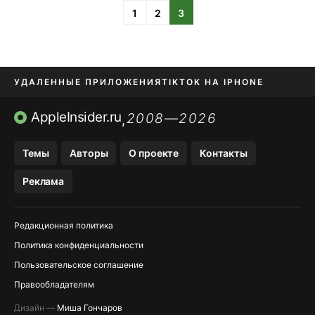
1
2
3
УДАЛЕННЫЕ ПРИЛОЖЕНИЯ
TIKTOK НА IPHONE
ПРИЛОЖЕНИЯ БЕЗ APP STORE
AppleInsider.ru
2008—2026
,
OZON БАНК, WILDBERRIES
Темы
Авторы
О проекте
Контакты
МЕССЕНДЖЕРЫ KAKAOTALK, B…
Реклама
ПОПОЛНЕНИЕ APPLE ID
Редакционная политика
Политика конфиденциальности
Пользовательское соглашение
Правообладателям
Дизайн —
Миша Гончаров