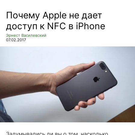
Почему Apple не дает
доступ к NFC в iPhone
Эрнест Василевский
07.02.2017
Задумывались ли вы о том, насколько