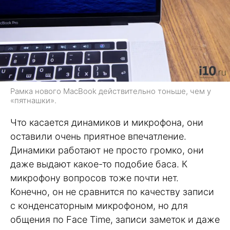
Рамка нового MacBook действительно тоньше, чем у
«пятнашки».
Что касается динамиков и микрофона, они
оставили очень приятное впечатление.
Динамики работают не просто громко, они
даже выдают какое-то подобие баса. К
микрофону вопросов тоже почти нет.
Конечно, он не сравнится по качеству записи
с конденсаторным микрофоном, но для
общения по Face Time, записи заметок и даже