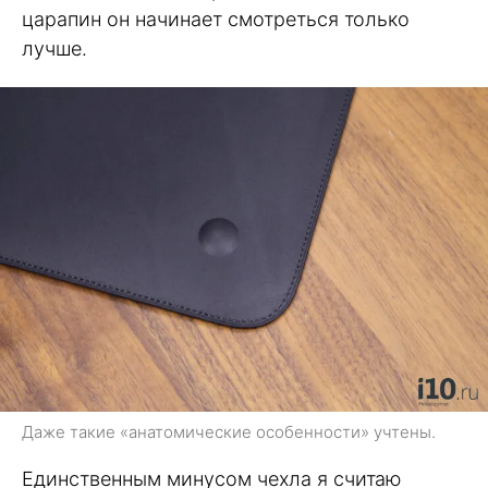
царапин он начинает смотреться только
лучше.
Даже такие «анатомические особенности» учтены.
Единственным минусом чехла я считаю