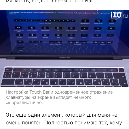
мягкость, но дополнены Touch Bar.
Настройка Touch Bar и одновременное отражение
клавиатуры на экране выглядят немного
сюрреалистично.
Это еще один элемент, который для меня не
очень понятен. Полностью понимаю тех, кому