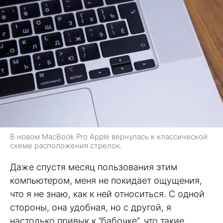
В новом MacBook Pro Apple вернулась к классической
схеме расположения стрелок.
Даже спустя месяц пользования этим
компьютером, меня не покидает ощущения,
что я не знаю, как к ней относиться. С одной
стороны, она удобная, но с другой, я
настолько привык к ”бабочке”, что такие