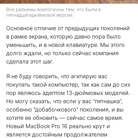
Все разъемы аналогичны тем, что были в
пятнадцатидюймовой версии.
Основное отличие от предыдущих поколений
в рамке экрана, которую давно пора было
уменьшить, и в новой клавиатуре. Мы этого
долго ждали, но только сейчас компания
сделала этот шаг.
Я не буду говорить, что агитирую вас
покупать такой компьютер, так как сам до сих
пор являюсь адептом 13-дюймовых моделей.
Но могу сказать, что если у вас ”пятнашка”,
особенно ”добабочкового” поколения, и вы
хотите ее обновить — сейчас самое время.
Новый MacBook Pro 16 реально крут и
является достойным продолжателем