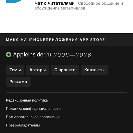
Чат с читателями
Свободное общение и
обсуждение материалов
МАКС НА IPHONE
ПРИЛОЖЕНИЯ APP STORE
TIKTOK НА IPHONE
ПРИЛОЖЕНИЯ БЕЗ APP STORE
AppleInsider.ru
2008—2026
,
OZON БАНК, WILDBERRIES
Темы
Авторы
О проекте
Контакты
МЕССЕНДЖЕРЫ KAKAOTALK, B…
Реклама
Редакционная политика
Политика конфиденциальности
Пользовательское соглашение
Правообладателям