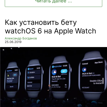
Читать далее ...
Как установить бету
watchOS 6 на Apple Watch
Александр Богданов
25.06.2019