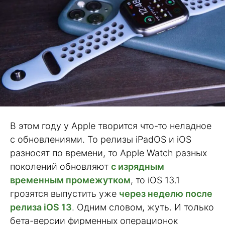
В этом году у Apple творится что-то неладное
с обновлениями. То релизы iPadOS и iOS
разносят по времени, то Apple Watch разных
поколений обновляют
с изрядным
временным промежутком
, то iOS 13.1
грозятся выпустить уже
через неделю после
релиза iOS 13
. Одним словом, жуть. И только
бета-версии фирменных операционок