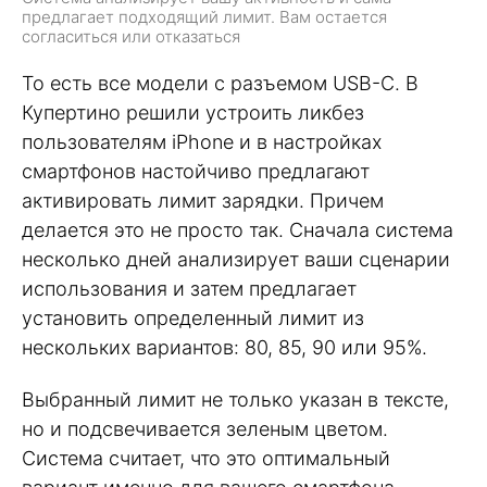
предлагает подходящий лимит. Вам остается
согласиться или отказаться
То есть все модели с разъемом USB-C. В
Купертино решили устроить ликбез
пользователям iPhone и в настройках
смартфонов настойчиво предлагают
активировать лимит зарядки. Причем
делается это не просто так. Сначала система
несколько дней анализирует ваши сценарии
использования и затем предлагает
установить определенный лимит из
нескольких вариантов: 80, 85, 90 или 95%.
Выбранный лимит не только указан в тексте,
но и подсвечивается зеленым цветом.
Система считает, что это оптимальный