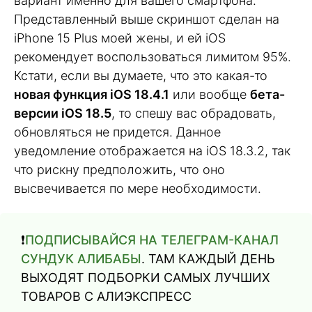
вариант именно для вашего смартфона.
Представленный выше скриншот сделан на
iPhone 15 Plus моей жены, и ей iOS
рекомендует воспользоваться лимитом 95%.
Кстати, если вы думаете, что это какая-то
новая функция iOS 18.4.1
или вообще
бета-
версии iOS 18.5
, то спешу вас обрадовать,
обновляться не придется. Данное
уведомление отображается на iOS 18.3.2, так
что рискну предположить, что оно
высвечивается по мере необходимости.
❗️
ПОДПИСЫВАЙСЯ НА ТЕЛЕГРАМ-КАНАЛ
СУНДУК АЛИБАБЫ
. ТАМ КАЖДЫЙ ДЕНЬ
ВЫХОДЯТ ПОДБОРКИ САМЫХ ЛУЧШИХ
ТОВАРОВ С АЛИЭКСПРЕСС