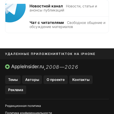
Новостной канал
Новости, статьи и
анонсы публикаций
Чат с читателями
Свободное общение и
обсуждение материалов
УДАЛЕННЫЕ ПРИЛОЖЕНИЯ
TIKTOK НА IPHONE
ПРИЛОЖЕНИЯ БЕЗ APP STORE
AppleInsider.ru
2008—2026
,
OZON БАНК, WILDBERRIES
Темы
Авторы
О проекте
Контакты
МЕССЕНДЖЕРЫ KAKAOTALK, B…
Реклама
ПОПОЛНЕНИЕ APPLE ID
Редакционная политика
Политика конфиденциальности