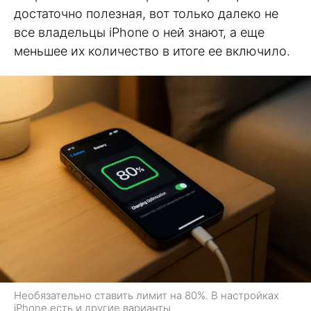
достаточно полезная, вот только далеко не
все владельцы iPhone о ней знают, а еще
меньшее их количество в итоге ее включило.
Необязательно ставить лимит на 80%. В настройках
iPhone есть и другие варианты