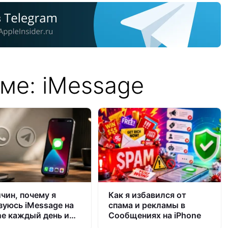
ме: iMessage
ичин, почему я
Как я избавился от
зуюсь iMessage на
спама и рекламы в
ne каждый день и
Сообщениях на iPhone
тую вам