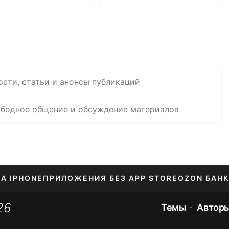
ости, статьи и анонсы публикаций
бодное общение и обсуждение материалов
НА IPHONE
ПРИЛОЖЕНИЯ БЕЗ APP STORE
OZON БАНК
26
ЕНИЕ APPLE ID
Темы
Автор