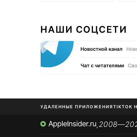
НАШИ СОЦСЕТИ
Новостной канал
Нов
Чат с читателями
Сво
УДАЛЕННЫЕ ПРИЛОЖЕНИЯ
TIKTOK 
AppleInsider.ru
2008—20
МЕССЕНДЖЕРЫ KAKAOTALK, B…
ПОПОЛН
,