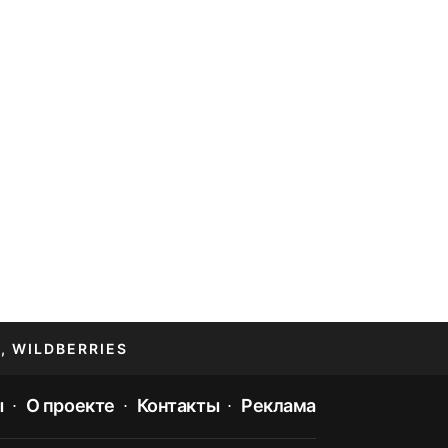
, WILDBERRIES
ы
О проекте
Контакты
Реклама