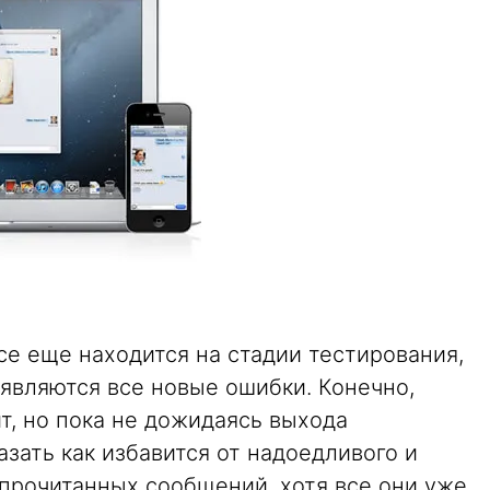
се еще находится на стадии тестирования,
являются все новые ошибки. Конечно,
ит, но пока не дожидаясь выхода
азать как избавится от надоедливого и
прочитанных сообщений, хотя все они уже