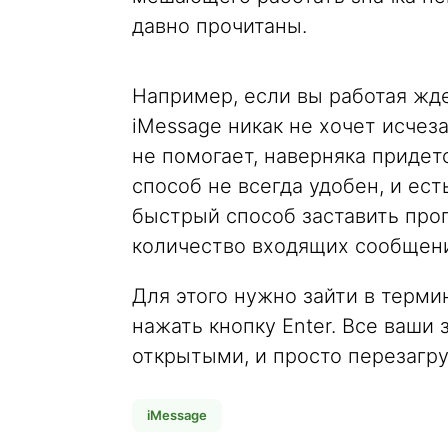
давно прочитаны.
Например, если вы работая жде
iMessage никак не хочет исчез
не помогает, наверняка придет
способ не всегда удобен, и ест
быстрый способ заставить про
количество входящих сообщен
Для этого нужно зайти в термин
нажать кнопку Enter. Все ваш
открытыми, и просто перезагру
iMessage