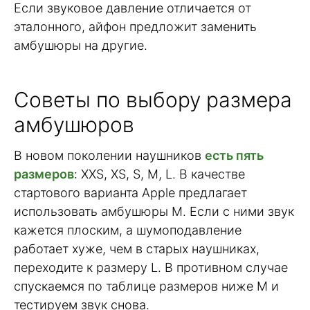
Если звуковое давление отличается от
эталонного, айфон предложит заменить
амбушюры на другие.
Советы по выбору размера
амбушюров
В новом поколении наушников
есть пять
размеров
: XXS, XS, S, M, L. В качестве
стартового варианта Apple предлагает
использовать амбушюры M. Если с ними звук
кажется плоским, а шумоподавление
работает хуже, чем в старых наушниках,
переходите к размеру L. В противном случае
спускаемся по таблице размеров ниже M и
тестируем звук снова.