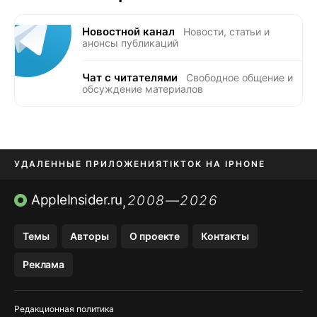
Новостной канал
Новости, статьи и
анонсы публикаций
Чат с читателями
Свободное общение и
обсуждение материалов
УДАЛЕННЫЕ ПРИЛОЖЕНИЯ
TIKTOK НА IPHONE
ПРИЛОЖЕНИЯ БЕЗ APP STORE
AppleInsider.ru
2008—2026
,
OZON БАНК, WILDBERRIES
Темы
Авторы
О проекте
Контакты
МЕССЕНДЖЕРЫ KAKAOTALK, B…
Реклама
ПОПОЛНЕНИЕ APPLE ID
Редакционная политика