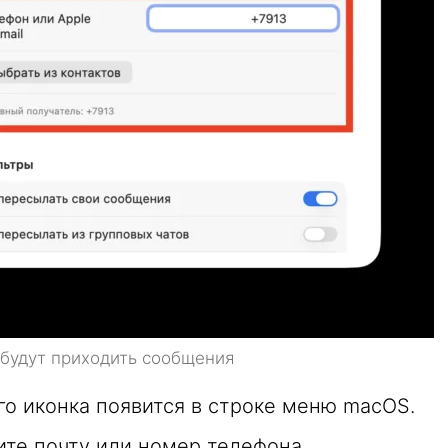
 будут приходить сообщения
о иконка появится в строке меню macOS.
ите почту или номер телефона,