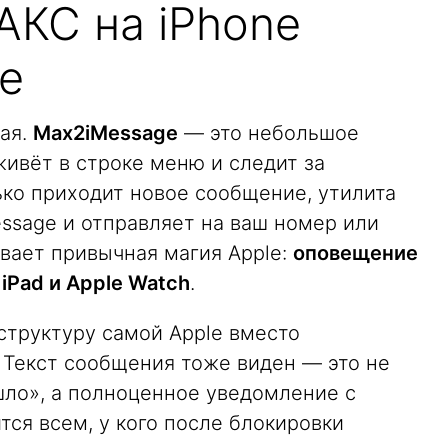
КС на iPhone
e
ная.
Max2iMessage
— это небольшое
ивёт в строке меню и следит за
ко приходит новое сообщение, утилита
ssage и отправляет на ваш номер или
ывает привычная магия Apple:
оповещение
 iPad и Apple Watch
.
структуру самой Apple вместо
Текст сообщения тоже виден — это не
шло», а полноценное уведомление с
ся всем, у кого после блокировки