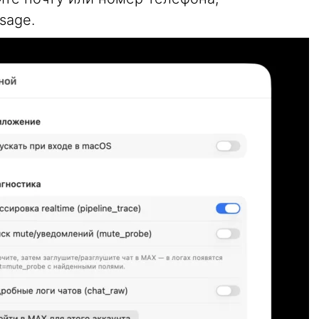
sage.