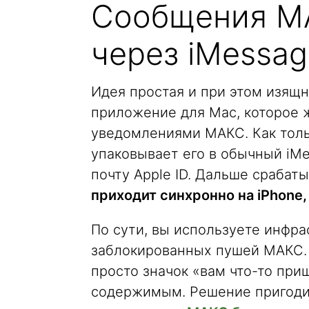
Сообщения МА
через iMessag
Идея простая и при этом изящ
приложение для Mac, которое ж
уведомлениями МАКС. Как толь
упаковывает его в обычный iMe
почту Apple ID. Дальше срабат
приходит синхронно на iPhone,
По сути, вы используете инфра
заблокированных пушей МАКС. 
просто значок «вам что-то при
содержимым. Решение пригодит