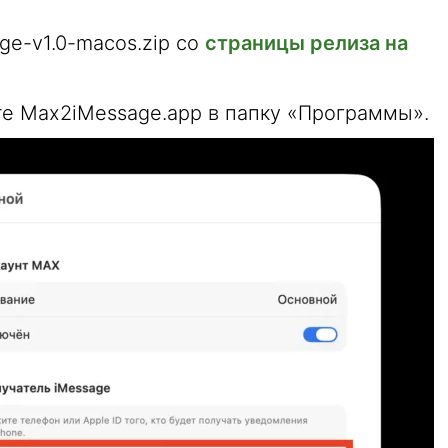
ge-v1.0-macos.zip со
страницы релиза на
те Max2iMessage.app в папку «Программы».