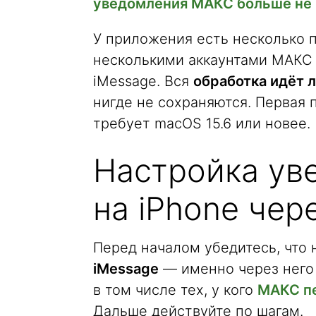
уведомления МАКС больше не 
У приложения есть несколько п
несколькими аккаунтами МАКС 
iMessage. Вся
обработка идёт 
нигде не сохраняются. Первая 
требует macOS 15.6 или новее.
Настройка ув
на iPhone чер
Перед началом убедитесь, что
iMessage
— именно через него
в том числе тех, у кого
МАКС пе
Дальше действуйте по шагам.