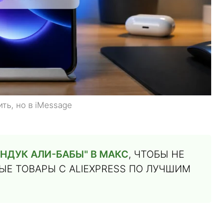
ть, но в iMessage
НДУК АЛИ-БАБЫ" В МАКС
, ЧТОБЫ НЕ
Е ТОВАРЫ С ALIEXPRESS ПО ЛУЧШИМ