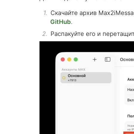
Скачайте архив Max2iMessa
GitHub
.
Распакуйте его и перетащи