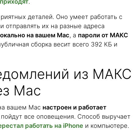
приходят
.
риятных деталей. Оно умеет работать с
и отправлять их на разные адреса
локально на вашем Mac
, а
пароли от МАКС
публичная сборка весит всего 392 КБ и
едомлений из МАКС
ез Mac
 на вашем Mac
настроен и работает
 пойдут все оповещения. Способ выручает
рестал работать на iPhone
и компьютере.