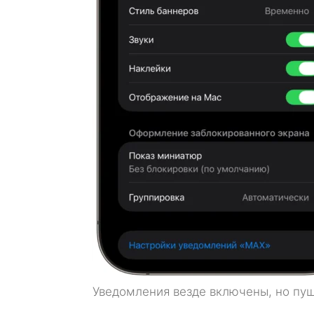
Уведомления везде включены, но пуш