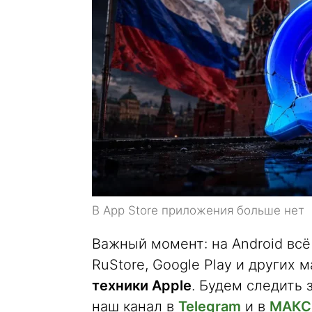
В App Store приложения больше нет
Важный момент: на Android всё
RuStore, Google Play и других
техники Apple
. Будем следить 
наш канал в
Telegram
и в
МАКС