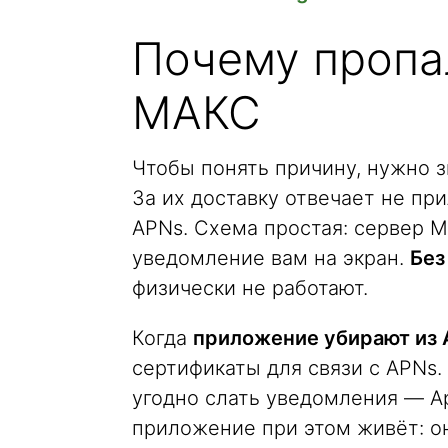
Почему пропа
МАКС
Чтобы понять причину, нужно 
За их доставку отвечает не пр
APNs. Схема простая: сервер М
уведомление вам на экран.
Без
физически не работают.
Когда
приложение убирают из 
сертификаты для связи с APNs.
угодно слать уведомления — Ap
приложение при этом живёт: о