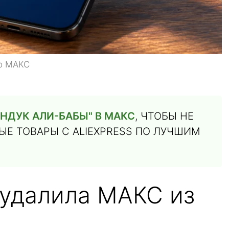
по МАКС
НДУК АЛИ-БАБЫ" В МАКС
, ЧТОБЫ НЕ
Е ТОВАРЫ С ALIEXPRESS ПО ЛУЧШИМ
 удалила МАКС из