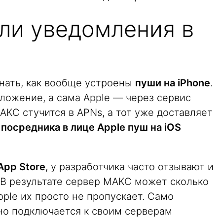
ли уведомления в
знать, как вообще устроены
пуши на iPhone
.
иложение, а сама Apple — через сервис
АКС стучится в APNs, а тот уже доставляет
 посредника в лице Apple пуш на iOS
App Store
, у разработчика часто отзывают и
 В результате сервер МАКС может сколько
ple их просто не пропускает. Само
но подключается к своим серверам