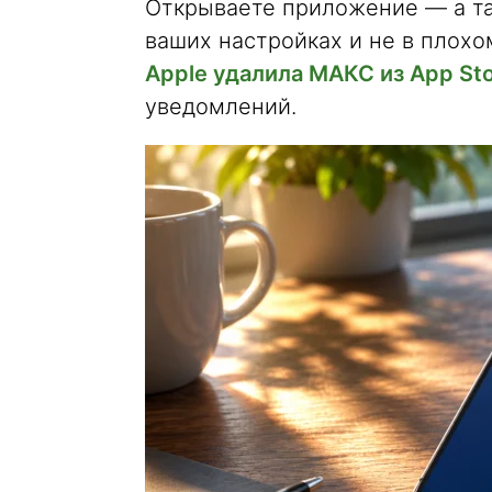
Открываете приложение — а та
ваших настройках и не в плохо
Apple удалила МАКС из App St
уведомлений.