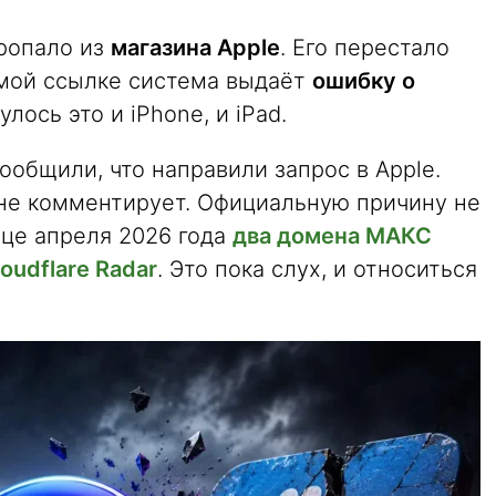
ропало из
магазина Apple
. Его перестало
ямой ссылке система выдаёт
ошибку о
улось это и iPhone, и iPad.
ообщили, что направили запрос в Apple.
не комментирует. Официальную причину не
нце апреля 2026 года
два домена МАКС
oudflare Radar
. Это пока слух, и относиться