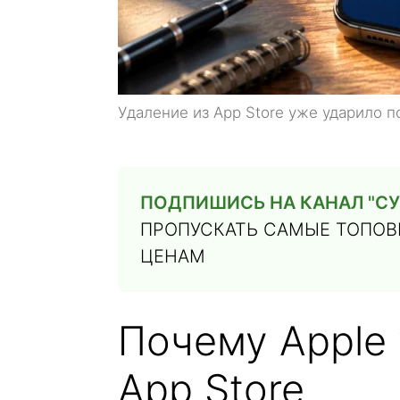
Удаление из App Store уже ударило 
ПОДПИШИСЬ НА КАНАЛ "СУ
ПРОПУСКАТЬ САМЫЕ ТОПОВЫ
ЦЕНАМ
Почему Apple
App Store