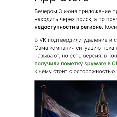
Вечером 3 июня приложение п
находить через поиск, а по пр
недоступности в регионе
. Косн
В VK подтвердили удаление и с
Сама компания ситуацию пока 
называют, но есть версия: в ко
получили пометку spyware в Cl
к нему стоит с осторожностью.