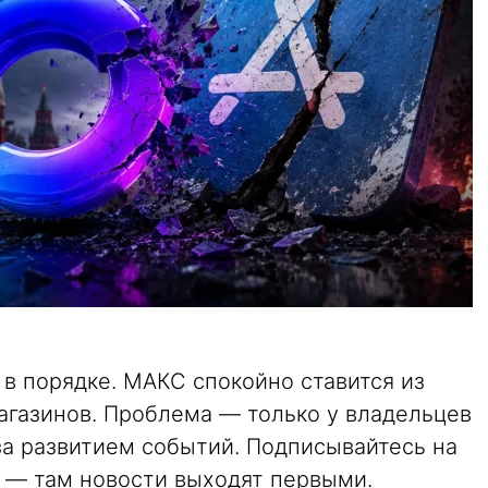
 в порядке. МАКС спокойно ставится из
 магазинов. Проблема — только у владельцев
за развитием событий. Подписывайтесь на
— там новости выходят первыми.