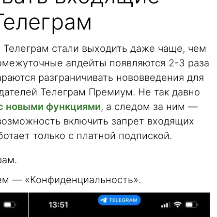
Телеграм
 Телеграм стали выходить даже чаще, чем
омежуточные апдейты появляются 2-3 раза
араются разграничивать нововведения для
дателей Телеграм Премиум. Не так давно
с новыми функциями
, а следом за ним —
 возможность включить запрет входящих
ботает только с платной подпиской.
рам.
ем — «Конфиденциальность».