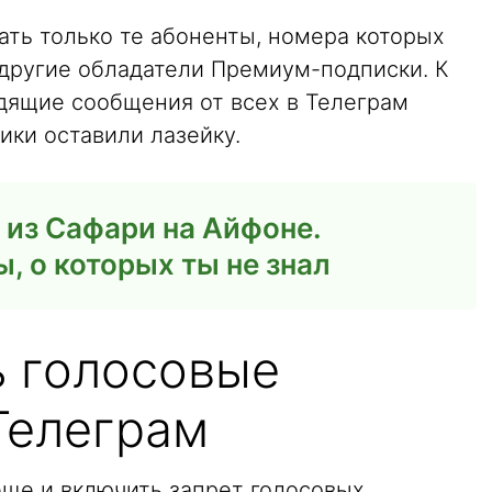
ать только те абоненты, номера которых
е другие обладатели Премиум-подписки. К
дящие сообщения от всех в Телеграм
ики оставили лазейку.
 из Сафари на Айфоне.
 о которых ты не знал
ь голосовые
Телеграм
ще и включить запрет голосовых