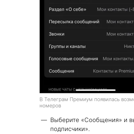
В Телеграм Премиум появилась возмо
номеров
Выберите «Сообщения» и в
подписчики».