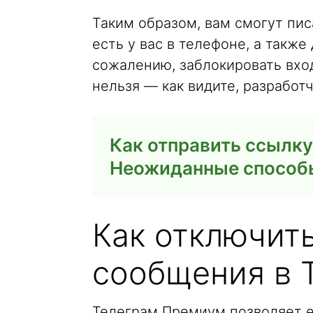
Таким образом, вам смогут пис
есть у вас в телефоне, а такж
сожалению, заблокировать вхо
нельзя — как видите, разработч
Как отправить ссылку
Неожиданные способы,
Как отключит
сообщения в 
Телеграм Премиум позволяет е