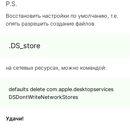
P.S.
Восстановить настройки по умолчанию, т.е.
опять разрешить создание файлов
.DS_store
на сетевых ресурсах, можно командой:
defaults delete com.apple.desktopservices
DSDontWriteNetworkStores
Удачи!