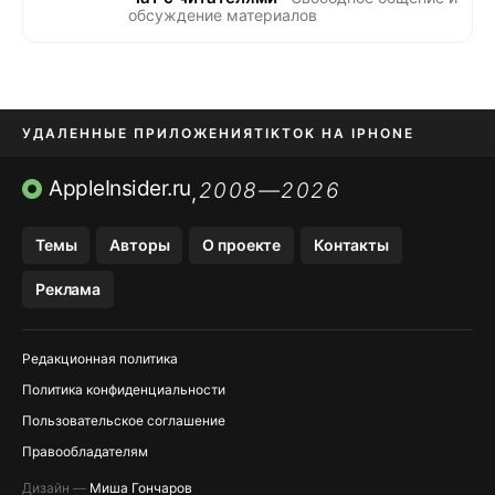
обсуждение материалов
УДАЛЕННЫЕ ПРИЛОЖЕНИЯ
TIKTOK НА IPHONE
ПРИЛОЖЕНИЯ БЕЗ APP STORE
AppleInsider.ru
2008—2026
,
OZON БАНК, WILDBERRIES
Темы
Авторы
О проекте
Контакты
МЕССЕНДЖЕРЫ KAKAOTALK, B…
Реклама
ПОПОЛНЕНИЕ APPLE ID
Редакционная политика
Политика конфиденциальности
Пользовательское соглашение
Правообладателям
Дизайн —
Миша Гончаров