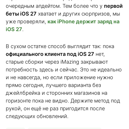
очередным апдейтом. Тем более что у
первой
беты iOS 27
хватает и других сюрпризов, мы
уже проверяли,
как iPhone держит заряд на
iOS 27
.
В сухом остатке способ выглядит так: пока
официального клиента под iOS 27
нет,
старые сборки через iMazing закрывают
потребность здесь и сейчас. Это не идеально
и не навсегда, но если приложение нужно
прямо сегодня, лучшего варианта без
джейлбрейка и сторонних магазинов на
горизонте пока не видно. Держите метод под
рукой, он ещё не раз пригодится после
следующих обновлений.