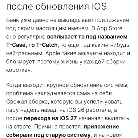
после обновления iOS
Банк уже давно не выкладывает приложение
под своим настоящим именем. В App Store
оно регулярно
всплывает то под названием
T-Case, то T-Catch
, то ещё под каким-нибудь
нейтральным. Apple такие аккаунты находит и
блокирует, поэтому жизнь у каждой сборки
короткая.
Когда выходит крупное обновление системы,
проблема накладывается сама на себя.
Свежая сборка, которую вы успели урвать
пару недель назад, на iOS 26 работала, а
после
перехода на iOS 27
начинает вылетать
на старте. Причина простая:
приложение
собирали под старую систему
, и на новой