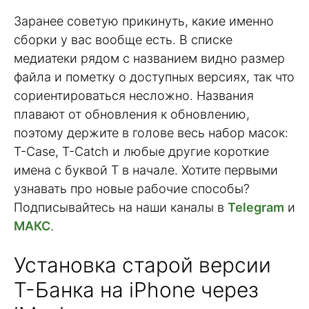
Заранее советую прикинуть, какие именно
сборки у вас вообще есть. В списке
медиатеки рядом с названием видно размер
файла и пометку о доступных версиях, так что
сориентироваться несложно. Названия
плавают от обновления к обновлению,
поэтому держите в голове весь набор масок:
T-Case, T-Catch и любые другие короткие
имена с буквой T в начале. Хотите первыми
узнавать про новые рабочие способы?
Подписывайтесь на наши каналы в
Telegram
и
МАКС
.
Установка старой версии
Т-Банка на iPhone через