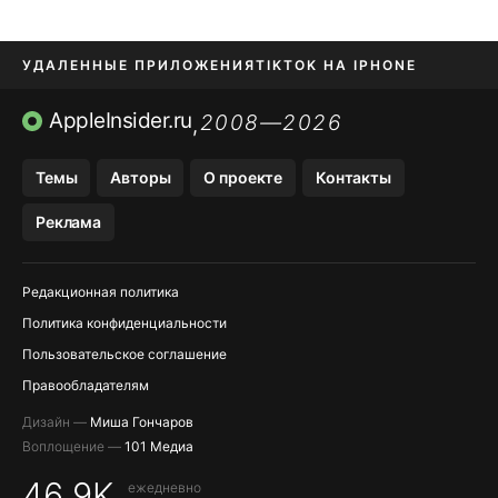
УДАЛЕННЫЕ ПРИЛОЖЕНИЯ
TIKTOK НА IPHONE
ПРИЛОЖЕНИЯ БЕЗ APP STORE
AppleInsider.ru
2008—2026
,
OZON БАНК, WILDBERRIES
Темы
Авторы
О проекте
Контакты
МЕССЕНДЖЕРЫ KAKAOTALK, B…
Реклама
ПОПОЛНЕНИЕ APPLE ID
Редакционная политика
Политика конфиденциальности
Пользовательское соглашение
Правообладателям
Дизайн —
Миша Гончаров
Воплощение —
101 Медиа
46,9K
ежедневно