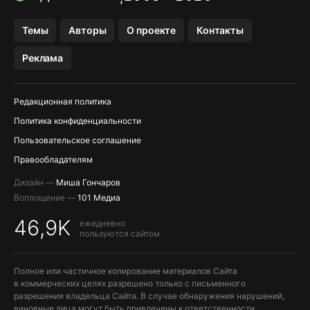
OZON БАНК, WILDBERRIES
Темы
Авторы
О проекте
Контакты
МЕССЕНДЖЕРЫ KAKAOTALK, B…
Реклама
ПОПОЛНЕНИЕ APPLE ID
Редакционная политика
Политика конфиденциальности
Пользовательское соглашение
Правообладателям
Дизайн —
Миша Гончаров
Воплощение —
101 Медиа
46,9K
ежедневно
пользуются сайтом
Полное или частичное копирование материалов Сайта
в коммерческих целях разрешено только с письменного
разрешения владельца Сайта. В случае обнаружения нарушений,
виновные лица могут быть привлечены к ответственности