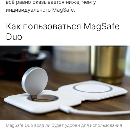
всё равно оказывается ниже, чем у
индивидуального MagSafe.
Как пользоваться MagSafe
Duo
MagSafe Duo вряд ли будет удобен для использования