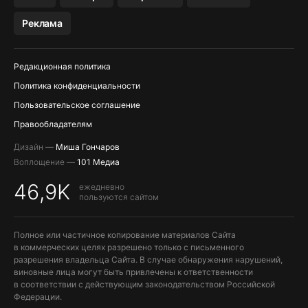
МЕССЕНДЖЕРЫ KAKAOTALK, B…
Реклама
ПОПОЛНЕНИЕ APPLE ID
Редакционная политика
Политика конфиденциальности
Пользовательское соглашение
Правообладателям
Дизайн —
Миша Гончаров
Воплощение —
101 Медиа
46,9K
ежедневно
пользуются сайтом
Полное или частичное копирование материалов Сайта
в коммерческих целях разрешено только с письменного
разрешения владельца Сайта. В случае обнаружения нарушений,
виновные лица могут быть привлечены к ответственности
в соответствии с действующим законодательством Российской
Федерации.