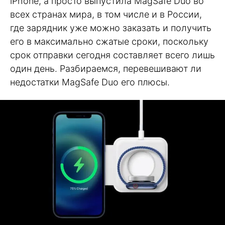
iPhone, а просто выпустила MagSafe Duo во
всех странах мира, в том числе и в России,
где зарядник уже можно заказать и получить
его в максимально сжатые сроки, поскольку
срок отправки сегодня составляет всего лишь
один день. Разбираемся, перевешивают ли
недостатки MagSafe Duo его плюсы.