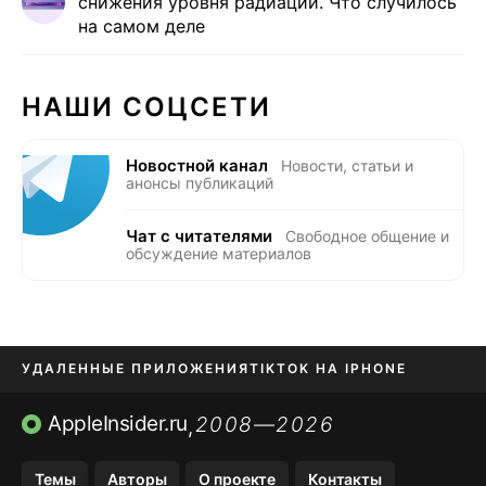
снижения уровня радиации. Что случилось
на самом деле
НАШИ СОЦСЕТИ
Новостной канал
Новости, статьи и
анонсы публикаций
Чат с читателями
Свободное общение и
обсуждение материалов
УДАЛЕННЫЕ ПРИЛОЖЕНИЯ
TIKTOK НА IPHONE
ПРИЛОЖЕНИЯ БЕЗ APP STORE
AppleInsider.ru
2008—2026
,
OZON БАНК, WILDBERRIES
Темы
Авторы
О проекте
Контакты