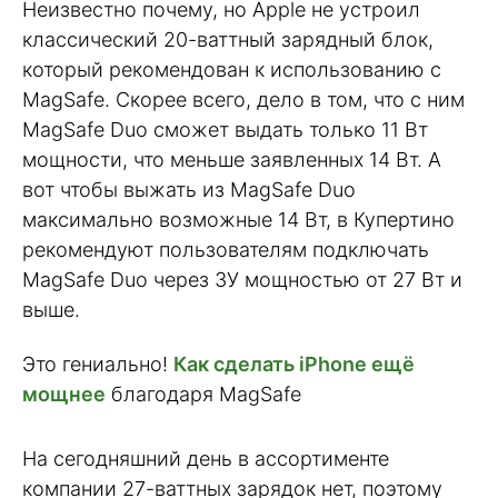
Неизвестно почему, но Apple не устроил
классический 20-ваттный зарядный блок,
который рекомендован к использованию с
MagSafe. Скорее всего, дело в том, что с ним
MagSafe Duo сможет выдать только 11 Вт
мощности, что меньше заявленных 14 Вт. А
вот чтобы выжать из MagSafe Duo
максимально возможные 14 Вт, в Купертино
рекомендуют пользователям подключать
MagSafe Duo через ЗУ мощностью от 27 Вт и
выше.
Это гениально!
Как сделать iPhone ещё
мощнее
благодаря MagSafe
На сегодняшний день в ассортименте
компании 27-ваттных зарядок нет, поэтому