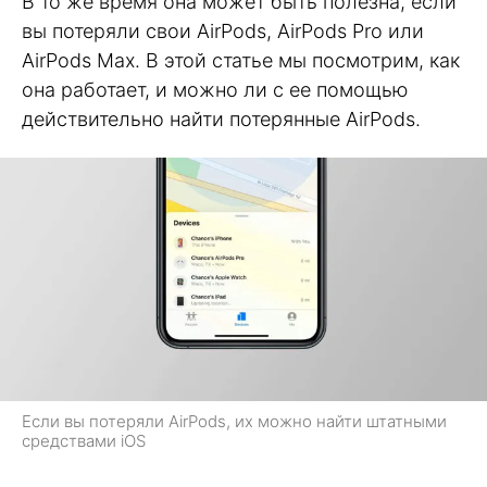
В то же время она может быть полезна, если
вы потеряли свои AirPods, AirPods Pro или
AirPods Max. В этой статье мы посмотрим, как
она работает, и можно ли с ее помощью
действительно найти потерянные AirPods.
Если вы потеряли AirPods, их можно найти штатными
средствами iOS