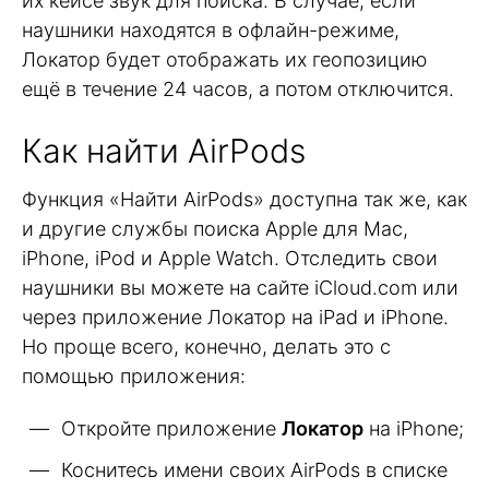
их кейсе звук для поиска. В случае, если
наушники находятся в офлайн-режиме,
Локатор будет отображать их геопозицию
ещё в течение 24 часов, а потом отключится.
Как найти AirPods
Функция «Найти AirPods» доступна так же, как
и другие службы поиска Apple для Mac,
iPhone, iPod и Apple Watch. Отследить свои
наушники вы можете на сайте iCloud.com или
через приложение Локатор на iPad и iPhone.
Но проще всего, конечно, делать это с
помощью приложения:
Откройте приложение
Локатор
на iPhone;
Коснитесь имени своих AirPods в списке