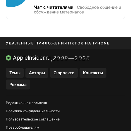
Чат с читателями
Свободное общение и
обсуждение материалов
УДАЛЕННЫЕ ПРИЛОЖЕНИЯ
TIKTOK НА IPHONE
ПРИЛОЖЕНИЯ БЕЗ APP STORE
AppleInsider.ru
2008—2026
,
OZON БАНК, WILDBERRIES
Темы
Авторы
О проекте
Контакты
МЕССЕНДЖЕРЫ KAKAOTALK, B…
Реклама
ПОПОЛНЕНИЕ APPLE ID
Редакционная политика
Политика конфиденциальности
Пользовательское соглашение
Правообладателям