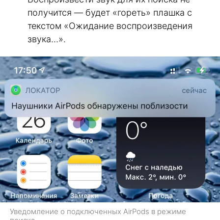
получится — будет «гореть» плашка с
текстом «Ожидание воспроизведения
звука…».
Уведомление о подключенных AirPods в режиме