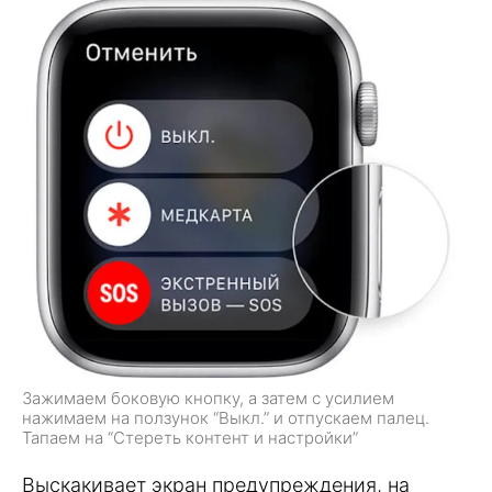
Зажимаем боковую кнопку, а затем с усилием
нажимаем на ползунок “Выкл.” и отпускаем палец.
Тапаем на “Стереть контент и настройки”
Выскакивает экран предупреждения, на