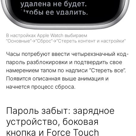
В настройках Apple Watch выбираем
”Основные”→”Сброс”→”Стереть контент и настройки”
Часы потребуют ввести четырехзначный код-
пароль разблокировки и подтвердить свое
намерением тапом по надписи “Стереть все”.
Появится описанная выше анимация и
начнется процесс сброса.
Пароль забыт: зарядное
устройство, боковая
кнопка и Force Touch