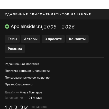
УДАЛЕННЫЕ ПРИЛОЖЕНИЯ
TIKTOK НА IPHONE
ПРИЛОЖЕНИЯ БЕЗ APP STORE
AppleInsider.ru
2008—2026
,
OZON БАНК, WILDBERRIES
Темы
Авторы
О проекте
Контакты
МЕССЕНДЖЕРЫ KAKAOTALK, B…
Реклама
ПОПОЛНЕНИЕ APPLE ID
Редакционная политика
Политика конфиденциальности
Пользовательское соглашение
Правообладателям
Дизайн —
Миша Гончаров
Воплощение —
101 Медиа
143,3K
ежедневно