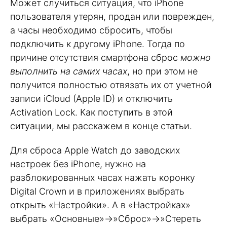
Может случиться ситуация, что iPhone
пользователя утерян, продан или поврежден,
а часы необходимо сбросить, чтобы
подключить к другому iPhone. Тогда по
причине отсутствия смартфона сброс
можно
выполнить на самих часах
, но при этом не
получится полностью отвязать их от учетной
записи iCloud (Apple ID) и отключить
Activation Lock. Как поступить в этой
ситуации, мы расскажем в конце статьи.
Для сброса Apple Watch до заводских
настроек без iPhone, нужно на
разблокированных часах нажать коронку
Digital Crown и в приложениях выбрать
открыть «Настройки». А в «Настройках»
выбрать «Основные»→»Сброс»→»Стереть