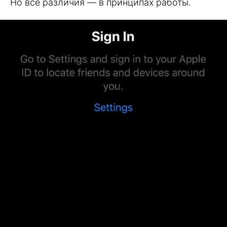
Но все различия — в принципах работы.