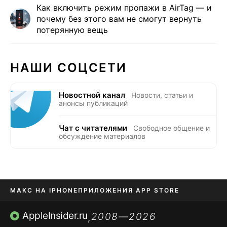
Как включить режим пропажи в AirTag — и
почему без этого вам не смогут вернуть
потерянную вещь
НАШИ СОЦСЕТИ
Новостной канал
Новости, статьи и
анонсы публикаций
Чат с читателями
Свободное общение и
обсуждение материалов
МАКС НА IPHONE
ПРИЛОЖЕНИЯ APP STORE
TIKTOK НА IPHONE
ПРИЛОЖЕНИЯ БЕЗ APP STORE
AppleInsider.ru
2008—2026
,