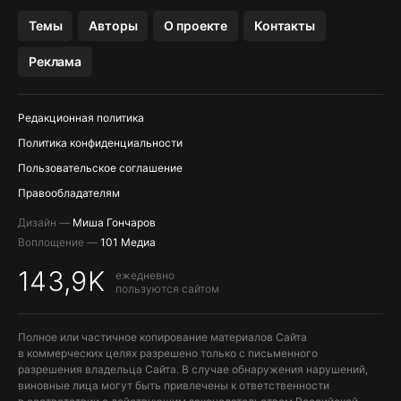
OZON БАНК, WILDBERRIES
Темы
Авторы
О проекте
Контакты
МЕССЕНДЖЕРЫ KAKAOTALK, B…
Реклама
Редакционная политика
Политика конфиденциальности
Пользовательское соглашение
Правообладателям
Дизайн —
Миша Гончаров
Воплощение —
101 Медиа
143,9K
ежедневно
пользуются сайтом
Полное или частичное копирование материалов Сайта
в коммерческих целях разрешено только с письменного
разрешения владельца Сайта. В случае обнаружения нарушений,
виновные лица могут быть привлечены к ответственности