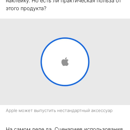
наклейку. Но есть ли практическая польза от
этого продукта?
Apple может выпустить нестандартный аксессуар
На самом деле да. Сценариев использования,