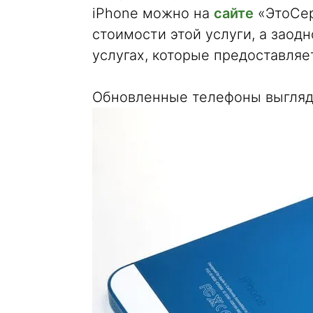
iPhone можно на
сайте
«ЭтоСер
стоимости этой услуги, а заод
услугах, которые предоставляе
Обновленные телефоны выглядя