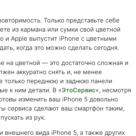
повторимость. Только представьте себе
нете из кармана или сумки свой цветной
то и Apple выпустит iPhone с цветными
дать, когда это можно сделать сегодня.
e на цветной — это достаточно сложная и
лжен аккуратно снять и, не менее
не только переднюю и заднюю панели
ые к ним детали. В «
ЭтоСервис
«, несмотря
отовы изменить ваш iPhone 5 довольно
ты сервиса сделают ваш смартфон таким,
пускать из рук.
 внешнего вида iPhone 5, а также других