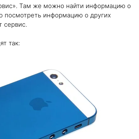
вис». Там же можно найти информацию о
но посмотреть информацию о других
т сервис.
т так: