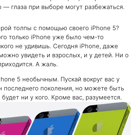
то — глаза при выборе могут разбежаться.
ерой толпы с помощью своего iPhone 5?
ого только iPhone уже было чем-то
кого не удивишь. Сегодня iPhone, даже
можно увидеть и взрослых, и у детей. Ни о
приходится. А жаль.
Phone 5 необычным. Пускай вокруг вас у
н последнего поколения, но можете быть
 будет ни у кого. Кроме вас, разумеется.