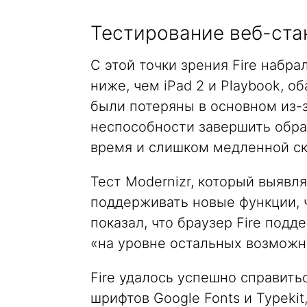
Тестирование веб-ста
С этой точки зрения Fire набрал
ниже, чем iPad 2 и Playbook, о
были потеряны в основном из-
неспособности завершить обра
время и слишком медленной ск
Тест Modernizr, который выявл
поддерживать новые функции, 
показал, что браузер Fire под
«на уровне остальных возможно
Fire удалось успешно справить
шрифтов Google Fonts и Typekit