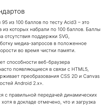
ндартов
 95 из 100 баллов по тесту Acid3 – это
ба из которых набрали по 100 баллов. Баллы
за отсутствия поддержки SVG,
ботку медиа-запросов в положенное
орости во время чистки памяти.
яет способности веб-браузера
часто появляющиеся в связи с HTML5,
держивает преобразования CSS 2D и Canvas
стей Android 2.x».
ся с правильной передачей динамических
, хотя в докладе отмечено, что и загрузка