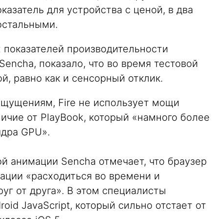
азатель для устройства с ценой, в два
остальными.
 показателей производительности
Sencha, показало, что во время тестовой
й, равно как и сенсорный отклик.
 ощущениям, Fire не использует мощи
личие от PlayBook, который «намного более
ядра GPU».
й анимации Sencha отмечает, что браузер
мации «расходиться во времени и
руг от друга». В этом специалисты
oid JavaScript, который сильно отстает от