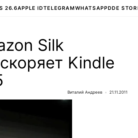
S 26.6
APPLE ID
TELEGRAM
WHATSAPP
DDE STOR
zon Silk
скоряет Kindle
5
Виталий Андреев
21.11.2011