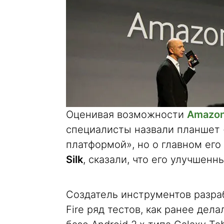
Оценивая возможности
Amazon 
специалисты назвали планшет
платформой», но о главном его
Silk
, сказали, что его улучшенн
Создатель инструментов разра
Fire ряд тестов, как ранее дела