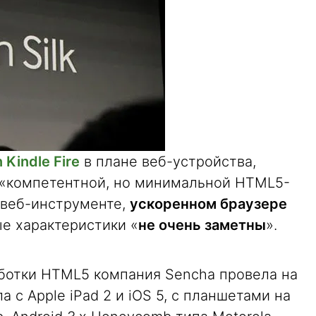
Kindle Fire
в плане веб-устройства,
 «компетентной, но минимальной HTML5-
 веб-инструменте,
ускоренном браузере
ые характеристики «
не очень заметны
».
ботки HTML5 компания Sencha провела на
ла с Apple iPad 2 и iOS 5, с планшетами на