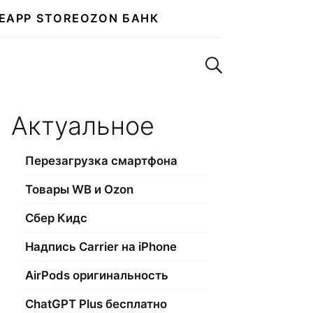
E
APP STORE
OZON БАНК
Поиск по сайту
Актуальное
Перезагрузка смартфона
Товары WB и Ozon
Сбер Кидс
Надпись Carrier на iPhone
AirPods оригинальность
ChatGPT Plus бесплатно