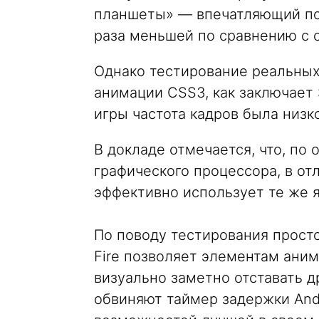
планшеты» — впечатляющий пок
раза меньшей по сравнению с 
Однако тестирование реальных
анимации CSS3, как заключает 
игры частота кадров была низко
В докладе отмечается, что, по
графического процессора, в от
эффективно использует те же 
По поводу тестирования просто
Fire позволяет элементам ани
визуально заметно отставать д
обвиняют таймер задержки Andr