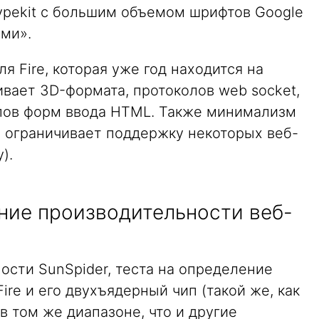
Typekit с большим объемом шрифтов Google
ми».
ля Fire, которая уже год находится на
вает 3D-формата, протоколов web socket,
ипов форм ввода HTML. Также минимализм
e ограничивает поддержку некоторых веб-
).
ание производительности веб-
ости SunSpider, теста на определение
Fire и его двухъядерный чип (такой же, как
«в том же диапазоне, что и другие