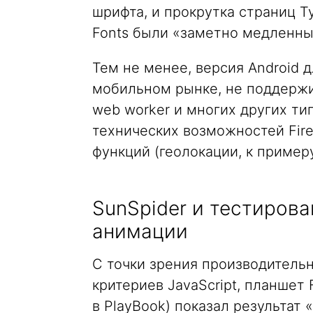
шрифта, и прокрутка страниц 
Fonts были «заметно медленны
Тем не менее, версия Android д
мобильном рынке, не поддержи
web worker и многих других т
технических возможностей Fir
функций (геолокации, к примеру
SunSpider и тестиров
анимации
С точки зрения производительн
критериев JavaScript, планшет 
в PlayBook) показал результат 