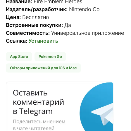
Название:
Fire Emblem Heroes
Издатель/разработчик:
Nintendo Co
Цена:
Бесплатно
Встроенные покупки:
Да
Совместимость:
Универсальное приложение
Ссылка:
Установить
App Store
Pokemon Go
Обзоры приложений для iOS и Mac