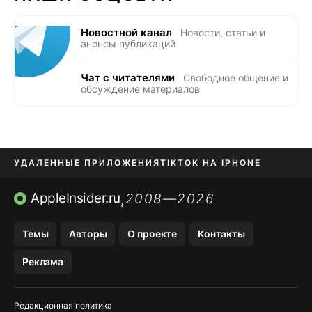
Новостной канал
Новости, статьи и
анонсы публикаций
Чат с читателями
Свободное общение и
обсуждение материалов
УДАЛЕННЫЕ ПРИЛОЖЕНИЯ
TIKTOK НА IPHONE
ПРИЛОЖЕНИЯ БЕЗ APP STORE
AppleInsider.ru
2008—2026
,
OZON БАНК, WILDBERRIES
Темы
Авторы
О проекте
Контакты
МЕССЕНДЖЕРЫ KAKAOTALK, B…
Реклама
ПОПОЛНЕНИЕ APPLE ID
Редакционная политика