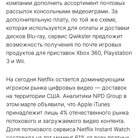
компании дополнить ассортимент почтовых
рассылок консольными видеоиграми. За
дополнительную плату, по той же схеме,
которая используется для оплаты и доставки
дисков Blu-ray, сервис Qwikster предложит
возможность получения по почте игровых
продуктов для приставок Xbox 360, Playstation
3 и Wii.
На сегодня Netflix остается доминирующим
игроком рынка цифровых видео — доставок
на территории США. Аналитики NPD Group в
этом марте объявили, что Apple iTunes
принадлежит лишь 4% отечественного рынка
потокового и загружаемого видео контента.
Доля потокового сервиса Netflix Instant Watch
составила на тот момент 61% от всех платных