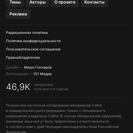
Темы
Авторы
О проекте
Контакты
МЕССЕНДЖЕРЫ KAKAOTALK, B…
Реклама
ПОПОЛНЕНИЕ APPLE ID
Редакционная политика
Политика конфиденциальности
Пользовательское соглашение
Правообладателям
Дизайн —
Миша Гончаров
Воплощение —
101 Медиа
46,9K
ежедневно
пользуются сайтом
Полное или частичное копирование материалов Сайта
в коммерческих целях разрешено только с письменного
разрешения владельца Сайта. В случае обнаружения нарушений,
виновные лица могут быть привлечены к ответственности
в соответствии с действующим законодательством Российской
Федерации.