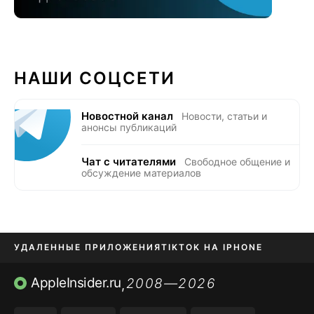
НАШИ СОЦСЕТИ
Новостной канал
Новости, статьи и
анонсы публикаций
Чат с читателями
Свободное общение и
обсуждение материалов
УДАЛЕННЫЕ ПРИЛОЖЕНИЯ
TIKTOK НА IPHONE
ПРИЛОЖЕНИЯ БЕЗ APP STORE
AppleInsider.ru
2008—2026
,
OZON БАНК, WILDBERRIES