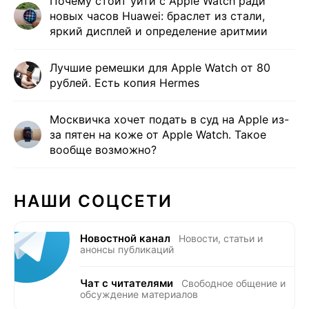
Почему стоит уйти с Apple Watch ради
новых часов Huawei: браслет из стали,
яркий дисплей и определение аритмии
Лучшие ремешки для Apple Watch от 80
рублей. Есть копия Hermes
Москвичка хочет подать в суд на Apple из-
за пятен на коже от Apple Watch. Такое
вообще возможно?
НАШИ СОЦСЕТИ
Новостной канал
Новости, статьи и
анонсы публикаций
Чат с читателями
Свободное общение и
обсуждение материалов