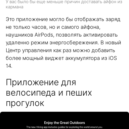
У вас было бы еще меньше причин доставать айфон из
кармана
Это приложение могло бы отображать заряд
не только часов, но и самого айфона,
наушников AirPods, позволять активировать
удаленно режим энергосбережения. В новый
Центр управления как раз можно добавить
более мощный виджет аккумулятора из iOS
14.
Приложение для
велосипеда и пеших
прогулок