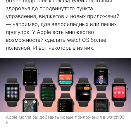
более подробных показателей состояния
здоровья до продвинутого пункта
управления, виджетов и новых приложений
— например, для велосипедных или пеших
прогулок. У Apple есть множество
возможностей сделать watchOS более
полезной. И вот некоторые из них.
Apple могла бы добавить новые приложения в watchOS
8