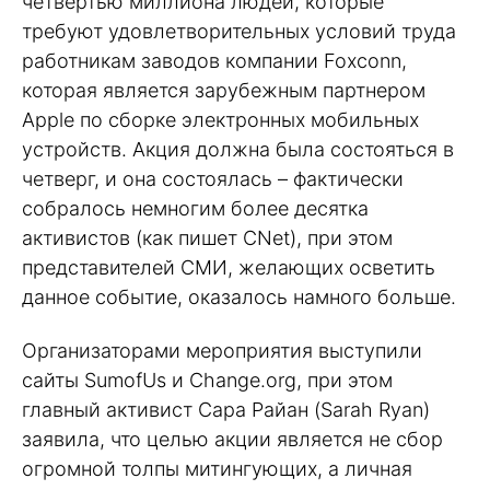
четвертью миллиона людей, которые
требуют удовлетворительных условий труда
работникам заводов компании Foxconn,
которая является зарубежным партнером
Apple по сборке электронных мобильных
устройств. Акция должна была состояться в
четверг, и она состоялась – фактически
собралось немногим более десятка
активистов (как пишет CNet), при этом
представителей СМИ, желающих осветить
данное событие, оказалось намного больше.
Организаторами мероприятия выступили
сайты SumofUs и Change.org, при этом
главный активист Сара Райан (Sarah Ryan)
заявила, что целью акции является не сбор
огромной толпы митингующих, а личная