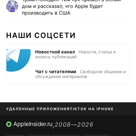
дом и рассказал, что Apple будет
производить в США
НАШИ СОЦСЕТИ
Новостной канал
Новости, статьи и
анонсы публикаций
Чат с читателями
Свободное общение и
обсуждение материалов
УДАЛЕННЫЕ ПРИЛОЖЕНИЯ
TIKTOK НА IPHONE
ПРИЛОЖЕНИЯ БЕЗ APP STORE
AppleInsider.ru
2008—2026
,
OZON БАНК, WILDBERRIES