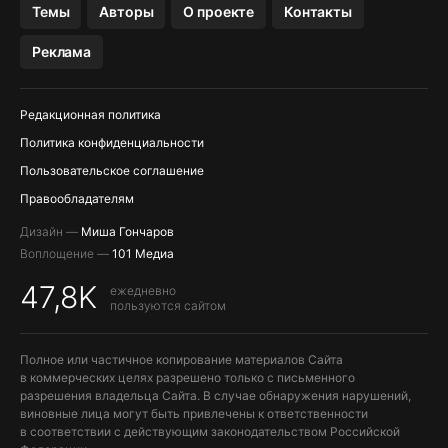
Темы
Авторы
О проекте
Контакты
МЕССЕНДЖЕРЫ KAKAOTALK, B…
Реклама
ПОПОЛНЕНИЕ APPLE ID
Редакционная политика
Политика конфиденциальности
Пользовательское соглашение
Правообладателям
Дизайн —
Миша Гончаров
Воплощение —
101 Медиа
47,8K
ежедневно
пользуются сайтом
Полное или частичное копирование материалов Сайта
в коммерческих целях разрешено только с письменного
разрешения владельца Сайта. В случае обнаружения нарушений,
виновные лица могут быть привлечены к ответственности
в соответствии с действующим законодательством Российской