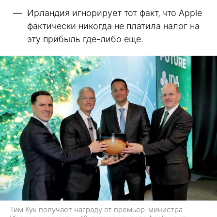
Ирландия игнорирует тот факт, что Apple
фактически никогда не платила налог на
эту прибыль где-либо еще.
Тим Кук получает награду от премьер-министра