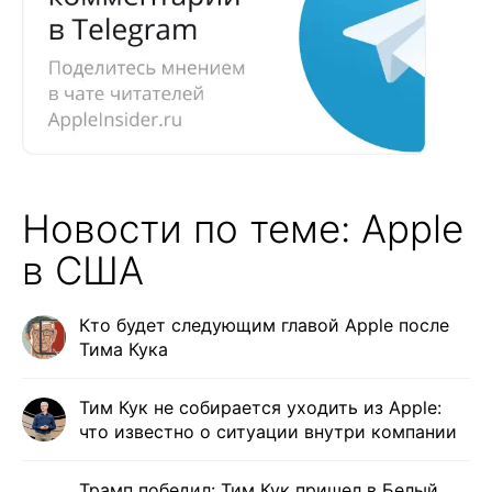
Новости по теме: Apple
в США
Кто будет следующим главой Apple после
Тима Кука
Тим Кук не собирается уходить из Apple:
что известно о ситуации внутри компании
Трамп победил: Тим Кук пришел в Белый