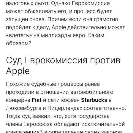
налоговых льгот. Однако Еврокомиссия
может обжаловать его, и процесс будет
запущен снова. Причем если она грамотно
подойдет к делу, Apple действительно может
«влететь» на миллиарды евро. Каким
образом?
Суд Еврокомиссия против
Apple
Похожие судебные процессы ранее
проходили в отношении автомобильного
концерна
Fiat
и сети кофеен
Starbucks
в
Люксембурге и Нидерландах соответственно.
Тогда суд заявил, что, хотя государства-
члены Евросоюза обладают исключительной
компетенцией в определении своих законов,