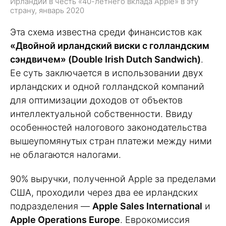
Ирландии в честь «40-летнего вклада Apple» в эту
страну, январь 2020
Эта схема известна среди финансистов как
«Двойной ирландский виски с голландским
сэндвичем» (Double Irish Dutch Sandwich)
.
Ее суть заключается в использовании двух
ирландских и одной голландской компаний
для оптимизации доходов от объектов
интеллектуальной собственности. Ввиду
особенностей налогового законодательства
вышеупомянутых стран платежи между ними
не облагаются налогами.
90% выручки, полученной Apple за пределами
США, проходили через два ее ирландских
подразделения —
Apple Sales International
и
Apple Operations Europe
. Еврокомиссия