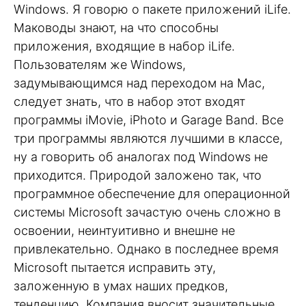
Windows. Я говорю о пакете приложений iLife.
Маководы знают, на что способны
приложения, входящие в набор iLife.
Пользователям же Windows,
задумывающимся над переходом на Mac,
следует знать, что в набор этот входят
программы iMovie, iPhoto и Garage Band. Все
три программы являются лучшими в классе,
ну а говорить об аналогах под Windows не
приходится. Природой заложено так, что
программное обеспечение для операционной
системы Microsoft зачастую очень сложно в
освоении, неинтуитивно и внешне не
привлекательно. Однако в последнее время
Microsoft пытается исправить эту,
заложенную в умах наших предков,
тенденцию. Компания вносит значительные