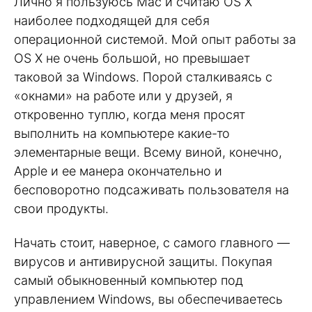
Лично я пользуюсь Mac и считаю OS X
наиболее подходящей для себя
операционной системой. Мой опыт работы за
OS X не очень большой, но превышает
таковой за Windows. Порой сталкиваясь с
«окнами» на работе или у друзей, я
откровенно туплю, когда меня просят
выполнить на компьютере какие-то
элементарные вещи. Всему виной, конечно,
Apple и ее манера окончательно и
бесповоротно подсаживать пользователя на
свои продукты.
Начать стоит, наверное, с самого главного —
вирусов и антивирусной защиты. Покупая
самый обыкновенный компьютер под
управлением Windows, вы обеспечиваетесь