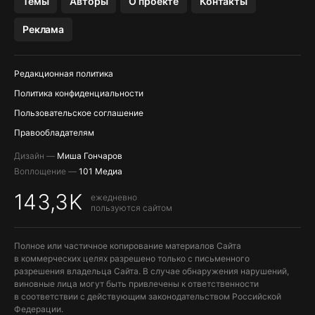
Темы
Авторы
О проекте
Контакты
МЕССЕНДЖЕРЫ KAKAOTALK, B…
Реклама
ПОПОЛНЕНИЕ APPLE ID
Редакционная политика
Политика конфиденциальности
Пользовательское соглашение
Правообладателям
Дизайн —
Миша Гончаров
Воплощение —
101 Медиа
143,3K
ежедневно
пользуются сайтом
Полное или частичное копирование материалов Сайта
в коммерческих целях разрешено только с письменного
разрешения владельца Сайта. В случае обнаружения нарушений,
виновные лица могут быть привлечены к ответственности
в соответствии с действующим законодательством Российской
Федерации.