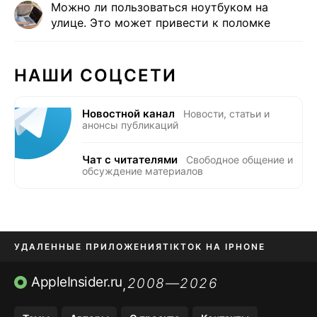
Можно ли пользоваться ноутбуком на
улице. Это может привести к поломке
НАШИ СОЦСЕТИ
Новостной канал
Новости, статьи и
анонсы публикаций
Чат с читателями
Свободное общение и
обсуждение материалов
УДАЛЕННЫЕ ПРИЛОЖЕНИЯ
TIKTOK НА IPHONE
ПРИЛОЖЕНИЯ БЕЗ APP STORE
AppleInsider.ru
2008—2026
,
OZON БАНК, WILDBERRIES