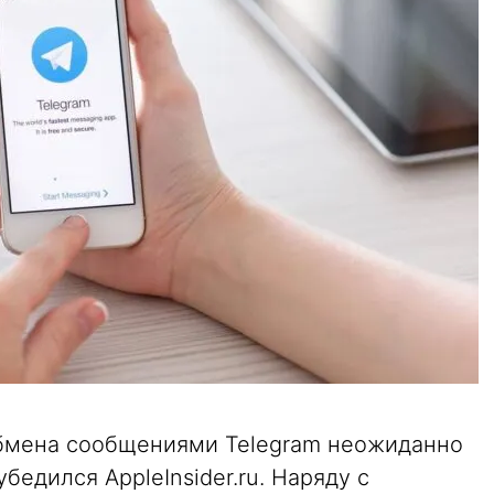
бмена сообщениями Telegram неожиданно
убедился AppleInsider.ru. Наряду с