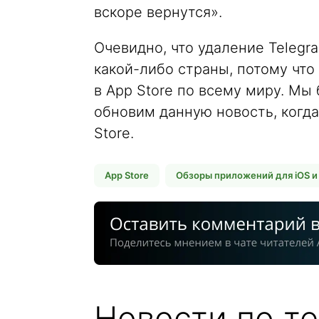
вскоре вернутся».
Очевидно, что удаление Telegr
какой-либо страны, потому чт
в App Store по всему миру. Мы
обновим данную новость, когд
Store.
App Store
Обзоры приложений для iOS и
Новости по те