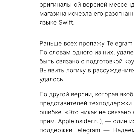
оригинальной версией мессенд
магазина исчезла его разогнан
языке Swift.
Раньше всех пропажу Telegram 
По словам одного из них, удал
быть связано с подготовкой кру
Выявить логику в рассуждениях 
удалось.
По другой версии, которая як
представителей техподдержки 
ошибке. «Это никак не связано
прим. AppleInsider.ru), — один
поддержки Telegram. — Надеем