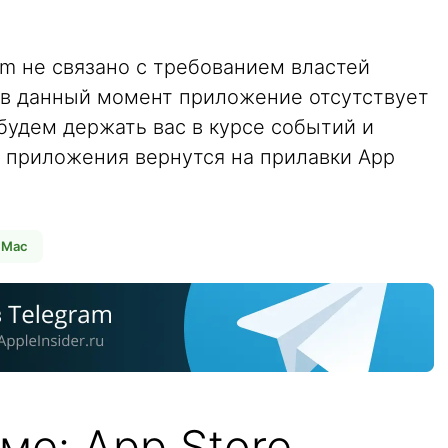
am не связано с требованием властей
о в данный момент приложение отсутствует
 будем держать вас в курсе событий и
а приложения вернутся на прилавки App
 Mac
ме: App Store