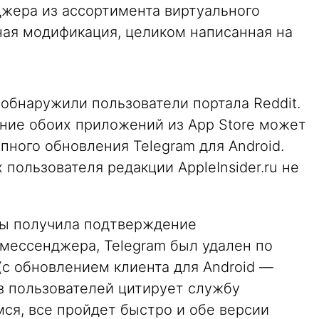
жера из ассортимента виртуального
ная модификация, целиком написанная на
обнаружили пользователи портала Reddit.
ение обоих приложений из App Store может
пного обновления Telegram для Android.
пользователя редакции AppleInsider.ru не
обы получила подтверждение
мессенджера, Telegram был удален по
 (с обновлением клиента для Android —
 из пользователей цитирует службу
ся, все пройдет быстро и обе версии