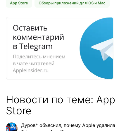
App Store
Обзоры приложений для iOS и Mac
Новости по теме: App
Store
Дуров* объяснил, почему Apple удалила