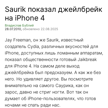
Saurik показал джейлбрейк
на iPhone 4
Владислав Бублий
28.07.2010,
обновлено 22.08.2025
Jay Freeman, он же Saurik, известный
создатель Cydia, различных вкусностей для
iPhone, доступных лишь ломанным аппаратам,
показал общественности готовый Jaikbreak
для iPhone 4. На самом деле выход
джейлбрейка был предсказуем. А как же без
него. Но удивляет другое. Вы посмотрите
внимательно на самого Саурика, как он
зарос, давно не стриг ногти. Вот так он
думает об iPhone-пользователях, что готов
ночами не спать ради нас.