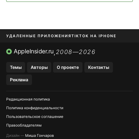
УДАЛЕННЫЕ ПРИЛОЖЕНИЯ
TIKTOK НА IPHONE
ПРИЛОЖЕНИЯ БЕЗ APP STORE
AppleInsider.ru
2008—2026
,
OZON БАНК, WILDBERRIES
Темы
Авторы
О проекте
Контакты
МЕССЕНДЖЕРЫ KAKAOTALK, B…
Реклама
ПОПОЛНЕНИЕ APPLE ID
Редакционная политика
Политика конфиденциальности
Пользовательское соглашение
Правообладателям
Дизайн —
Миша Гончаров