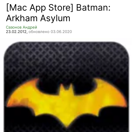
[Mac App Store] Batman:
Arkham Asylum
Сазонов Андрей
23.02.2012,
обновлено 03.06.2020