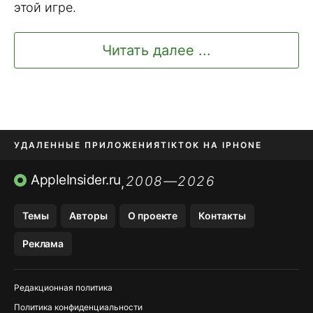
этой игре.
Читать далее ...
УДАЛЕННЫЕ ПРИЛОЖЕНИЯ
TIKTOK НА IPHONE
ПРИЛОЖЕНИЯ БЕЗ APP STORE
AppleInsider.ru
2008—2026
,
OZON БАНК, WILDBERRIES
Темы
Авторы
О проекте
Контакты
МЕССЕНДЖЕРЫ KAKAOTALK, B…
Реклама
ПОПОЛНЕНИЕ APPLE ID
Редакционная политика
Политика конфиденциальности