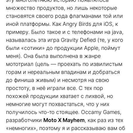
множество продуктов, но лишь некоторые
становятся своего рода флагманами той или
иной платформы. Как Angry Birds для iOS, к
примеру. Было такое и с телефонами на java,
называлась эта игра Gravity Defied (те, у кого
были «сотики» до продукции Apple, поймут
меня). Она была выполнена в жанре
мототриал (цель — проехать по извилистым
горам и нереальным впадинам и добраться
до финиша живым) и несмотря на свою
простоту, в неё играли все. С тех пор
похожей продукции хватает с лихвой, но
немногие могут похвастаться, что у них
получилось что-то стоящее. Occamy Games,
разработчики
Moto X Mayhem
, как раз из тех
«немногих», поэтому я и рассказываю вам об