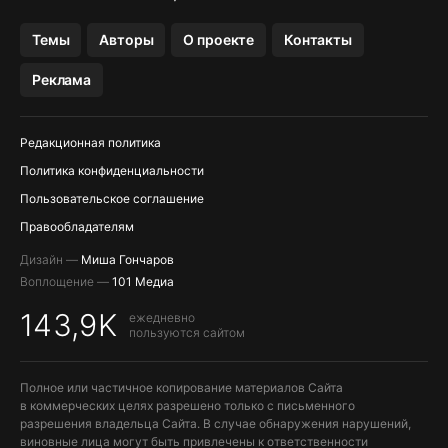
OZON БАНК, WILDBERRIES
Темы
Авторы
О проекте
Контакты
МЕССЕНДЖЕРЫ KAKAOTALK, B…
Реклама
Редакционная политика
Политика конфиденциальности
Пользовательское соглашение
Правообладателям
Дизайн —
Миша Гончаров
Воплощение —
101 Медиа
143,9K
ежедневно
пользуются сайтом
Полное или частичное копирование материалов Сайта
в коммерческих целях разрешено только с письменного
разрешения владельца Сайта. В случае обнаружения нарушений,
виновные лица могут быть привлечены к ответственности