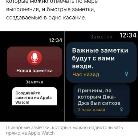
которые можно отмечать по мере
выполнения, и быстрые заметки,
создаваемые в одно касание.
Шикарные заметки, которые можно надиктовывать
прямо на Apple Watch