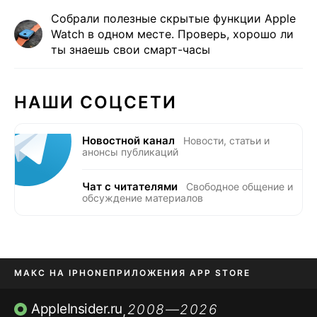
Собрали полезные скрытые функции Apple
Watch в одном месте. Проверь, хорошо ли
ты знаешь свои смарт-часы
НАШИ СОЦСЕТИ
Новостной канал
Новости, статьи и
анонсы публикаций
Чат с читателями
Свободное общение и
обсуждение материалов
МАКС НА IPHONE
ПРИЛОЖЕНИЯ APP STORE
TIKTOK НА IPHONE
ПРИЛОЖЕНИЯ БЕЗ APP STORE
AppleInsider.ru
2008—2026
,