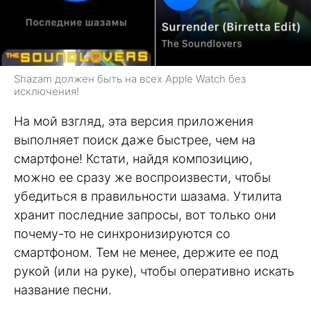
Shazam должен быть на всех Apple Watch без
исключения!
На мой взгляд, эта версия приложения
выполняет поиск даже быстрее, чем на
смартфоне! Кстати, найдя композицию,
можно ее сразу же воспроизвести, чтобы
убедиться в правильности шазама. Утилита
хранит последние запросы, вот только они
почему-то не синхронизируются со
смартфоном. Тем не менее, держите ее под
рукой (или на руке), чтобы оперативно искать
название песни.