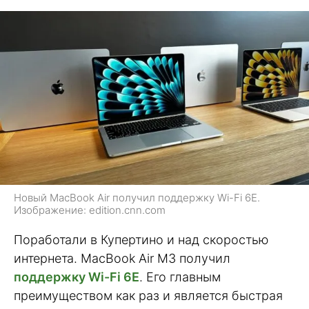
Новый MacBook Air получил поддержку Wi-Fi 6E.
Изображение: edition.cnn.com
Поработали в Купертино и над скоростью
интернета. MacBook Air M3 получил
поддержку Wi-Fi 6E
. Его главным
преимуществом как раз и является быстрая