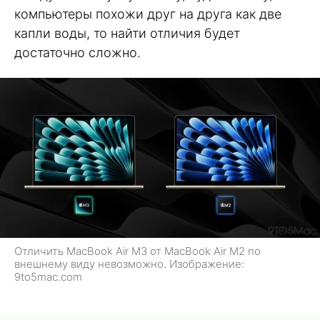
компьютеры похожи друг на друга как две
капли воды, то найти отличия будет
достаточно сложно.
Отличить MacBook Air M3 от MacBook Air M2 по
внешнему виду невозможно. Изображение:
9to5mac.com