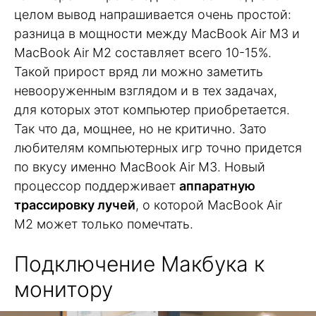
целом вывод напрашивается очень простой:
разница в мощности между MacBook Air M3 и
MacBook Air M2 составляет всего 10-15%.
Такой прирост вряд ли можно заметить
невооруженным взглядом и в тех задачах,
для которых этот компьютер приобретается.
Так что да, мощнее, но не критично. Зато
любителям компьютерных игр точно придется
по вкусу именно MacBook Air M3. Новый
процессор поддерживает
аппаратную
трассировку лучей
, о которой MacBook Air
M2 может только помечтать.
Подключение Макбука к
монитору