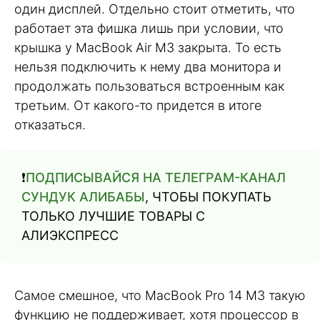
один дисплей. Отдельно стоит отметить, что
работает эта фишка лишь при условии, что
крышка у MacBook Air M3 закрыта. То есть
нельзя подключить к нему два монитора и
продолжать пользоваться встроенным как
третьим. От какого-то придется в итоге
отказаться.
❗️
ПОДПИСЫВАЙСЯ НА ТЕЛЕГРАМ-КАНАЛ
СУНДУК АЛИБАБЫ
, ЧТОБЫ ПОКУПАТЬ
ТОЛЬКО ЛУЧШИЕ ТОВАРЫ С
АЛИЭКСПРЕСС
Самое смешное, что MacBook Pro 14 M3 такую
функцию не поддерживает, хотя процессор в