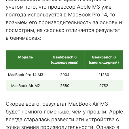
учетом того, что процессор Apple M3 уже
полгода используется в MacBook Pro 14, то
возьмем его производительность за основу и
посмотрим, на сколько отличается результат
в бенчмарках:
Модель
Geekbench 6
Geekbench 6
(одноядерный)
(многоядерный)
MacBook Pro 14 M3
2904
11280
MacBook Air M2
2580
9752
Скорее всего, результат MacBook Air M3
будет немного поменьше, чем у прошки. Apple
всегда старалась развести эти устройства с
точки зрения производительности. Однако в