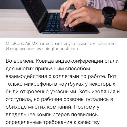
MacBook Air M3 записывает звук в высоком качестве.
Изображение: washingtonpost.com
Во времена Ковида видеоконференции стали
для многих привычным способом
взаимодействия с коллегами по работе. Вот
только микрофоны в ноутбуках у некоторых
были откровенно ужасными. Хоть изоляция и
отступила, но рабочие созвоны остались в
обиходе многих компаний. Поэтому у
владельцев компьютеров появились
определенные требования к качеству