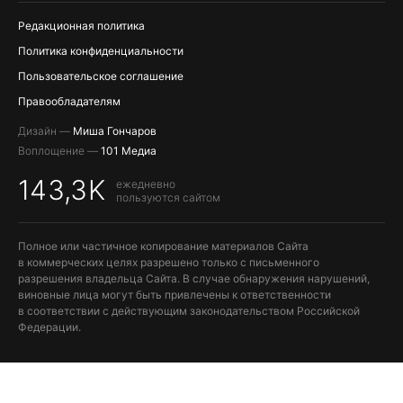
Редакционная политика
Политика конфиденциальности
Пользовательское соглашение
Правообладателям
Дизайн —
Миша Гончаров
Воплощение —
101 Медиа
143,3K
ежедневно
пользуются сайтом
Полное или частичное копирование материалов Сайта
в коммерческих целях разрешено только с письменного
разрешения владельца Сайта. В случае обнаружения нарушений,
виновные лица могут быть привлечены к ответственности
в соответствии с действующим законодательством Российской
Федерации.