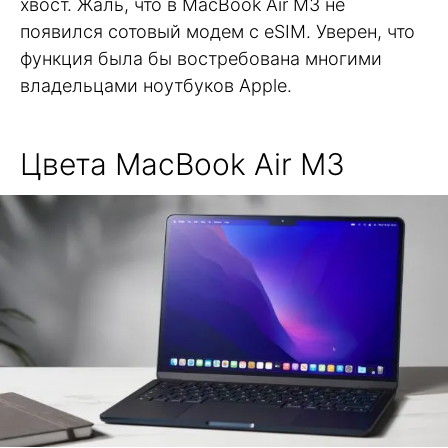
хвост. Жаль, что в MacBook Air M3 не
появился сотовый модем с eSIM. Уверен, что
функция была бы востребована многими
владельцами ноутбуков Apple.
Цвета MacBook Air M3