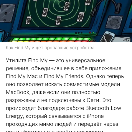
Как Find My ищет пропавшие устройства
Утилита Find My — это универсальное
решение, объединившее в себе приложения
Find My Mac и Find My Friends. Однако теперь
оно позволяет искать совместимые модели
MacBook, даже если они полностью
разряжены и не подключены к Сети. Это
происходит благодаря работе Bluetooth Low
Energy, который связывается с iPhone
проходящих мимо людей и передаёт через
них информацию о своём примерном