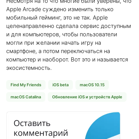
Несмотря на то что многие были уверены, что
Apple Arcade суждено изменить только
мобильный гейминг, это не так. Apple
целенаправленно сделала сервис доступным
и для компьютеров, чтобы пользователи
могли при желании начать игру на
смартфоне, а потом переключаться на
компьютер и наоборот. Вот это и называется
экосистемность.
Find My Friends
iOS beta
macOS 10.15
macOS Catalina
Обновление iOS и устройств Apple