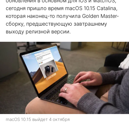
обновления в основном для iOS и watchOS,
сегодня пришло время macOS 10.15 Catalina,
которая наконец-то получила Golden Master-
сборку, предшествующую завтрашнему
выходу релизной версии.
macOS 10.15 выйдет 4 октября