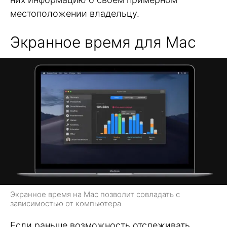
местоположении владельцу.
Экранное время для Mac
Экранное время на Mac позволит совладать с
зависимостью от компьютера
Если раньше возможность отслеживать