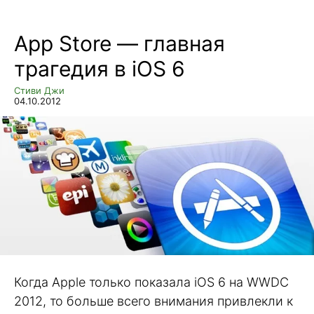
App Store — главная
трагедия в iOS 6
Стиви Джи
04.10.2012
Когда Apple только показала iOS 6 на WWDC
2012, то больше всего внимания привлекли к