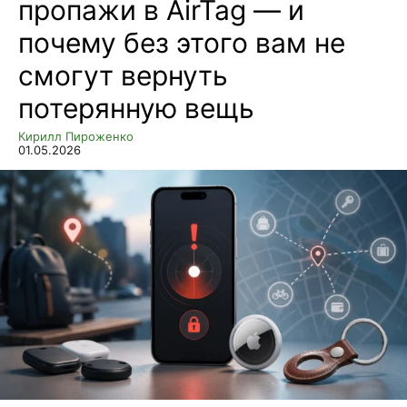
пропажи в AirTag — и
почему без этого вам не
смогут вернуть
потерянную вещь
Кирилл Пироженко
01.05.2026