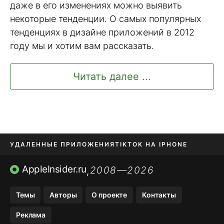
даже в его изменениях можно выявить
некоторые тенденции. О самых популярных
тенденциях в дизайне приложений в 2012
году мы и хотим вам рассказать.
Читать далее ...
УДАЛЕННЫЕ ПРИЛОЖЕНИЯ
TIKTOK НА IPHONE
ПРИЛОЖЕНИЯ БЕЗ APP STORE
AppleInsider.ru
2008—2026
,
OZON БАНК, WILDBERRIES
Темы
Авторы
О проекте
Контакты
МЕССЕНДЖЕРЫ KAKAOTALK, B…
Реклама