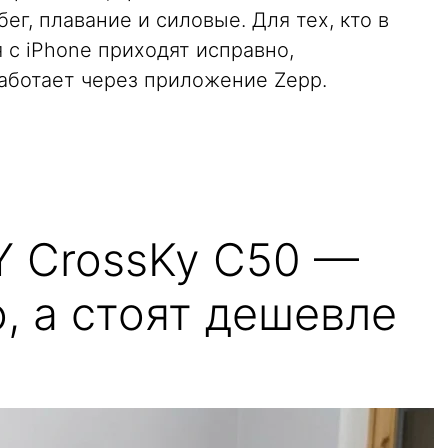
г, плавание и силовые. Для тех, кто в
 с iPhone приходят исправно,
работает через приложение Zepp.
 CrossKy C50 —
, а стоят дешевле