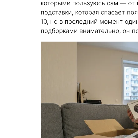
которыми пользуюсь сам — от 
подставки, которая спасает по
10, но в последний момент оди
подборками внимательно, он п