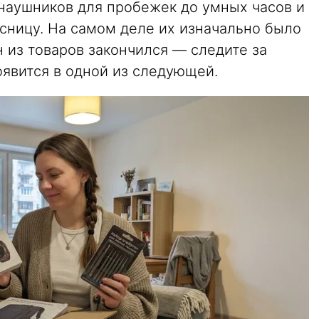
наушников для пробежек до умных часов и
ясницу. На самом деле их изначально было
н из товаров закончился — следите за
оявится в одной из следующей.