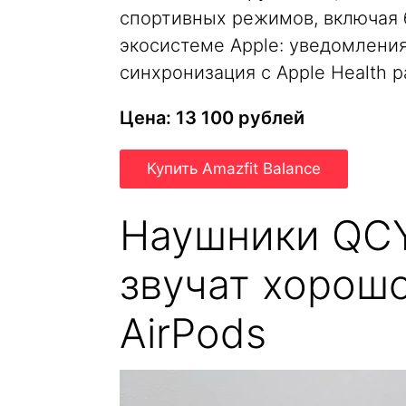
спортивных режимов, включая бе
экосистеме Apple: уведомления
синхронизация с Apple Health 
Цена: 13 100 рублей
Купить Amazfit Balance
Наушники QCY
звучат хорошо
AirPods