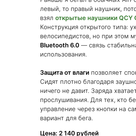
левый, то правый наушник, пот
взял
открытые наушники QCY 
Конструкция открытого типа: у
велосипедистов, но при этом м
Bluetooth 6.0
— связь стабильна
использования.
Защита от влаги
позволяет спок
Сидят плотно благодаря заушн
ничего не давит. Заряда хватае
прослушивания. Для тех, кто б
управление через кнопки на с
вариант для бега.
Цена: 2 140 рублей