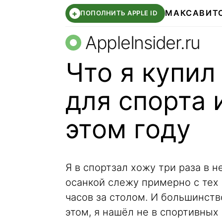
МАКС
АВИТ
+
ПОПОЛНИТЬ APPLE ID
AppleInsider.ru
Что я купил 
для спорта 
этом году
Я в спортзал хожу три раза в н
осанкой слежу примерно с тех 
часов за столом. И большинств
этом, я нашёл не в спортивных 