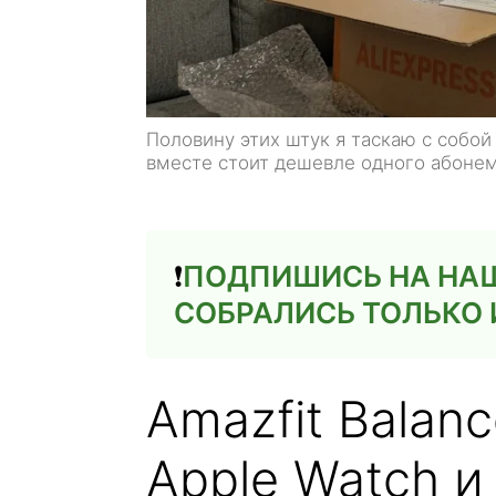
Половину этих штук я таскаю с собой
вместе стоит дешевле одного абонем
❗️
ПОДПИШИСЬ НА НАШ 
СОБРАЛИСЬ ТОЛЬКО 
Amazfit Balan
Apple Watch и