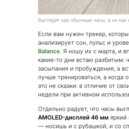
Выглядят как обычные часы, а не как
Если вам нужен трекер, которы
анализирует сон, пульс и уров
Balance
. Я ношу их с марта, и
какие-то дни встаю разбитым: 
засыпания и пробуждения, а вс
лучше тренироваться, а когда 
это не сказки: в отличие от св
недели при активном использо
Отдельно радует, что часы выгл
AMOLED-дисплей 46 мм
яркий 
— носишь и с рубашкой, и со с