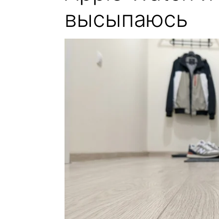
высыпаюсь