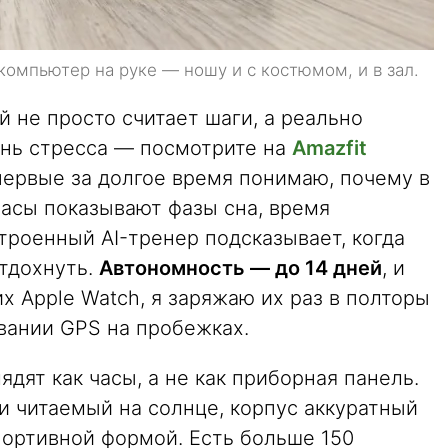
 компьютер на руке — ношу и с костюмом, и в зал.
й не просто считает шаги, а реально
ень стресса — посмотрите на
Amazfit
 впервые за долгое время понимаю, почему в
часы показывают фазы сна, время
троенный AI-тренер подсказывает, когда
отдохнуть.
Автономность — до 14 дней
, и
оих Apple Watch, я заряжаю их раз в полторы
вании GPS на пробежках.
ядят как часы, а не как приборная панель.
и читаемый на солнце, корпус аккуратный
портивной формой. Есть больше 150