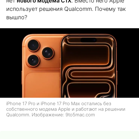
нет
нового модема C1X
. Вместо него Apple
использует решения Qualcomm. Почему так
вышло?
iPhone 17 Pro и iPhone 17 Pro Max остались без
собственного модема Apple и работают на решении
Qualcomm. Изображение: 9to5mac.com