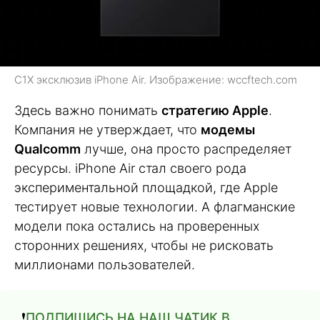
C1X эксклюзив iPhone Air. Изображение: wccftech.com
Здесь важно понимать
стратегию Apple
.
Компания не утверждает, что
модемы
Qualcomm
лучше, она просто распределяет
ресурсы. iPhone Air стал своего рода
экспериментальной площадкой, где Apple
тестирует новые технологии. А флагманские
модели пока остались на проверенных
сторонних решениях, чтобы не рисковать
миллионами пользователей.
❗️
ПОДПИШИСЬ НА НАШ ЧАТИК В