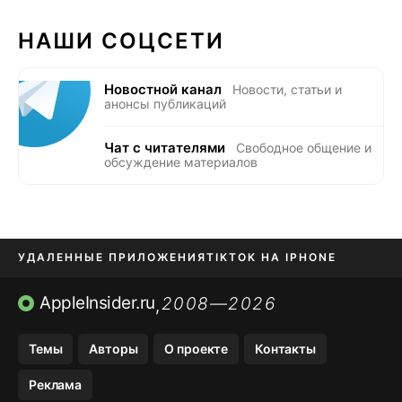
НАШИ СОЦСЕТИ
Новостной канал
Новости, статьи и
анонсы публикаций
Чат с читателями
Свободное общение и
обсуждение материалов
УДАЛЕННЫЕ ПРИЛОЖЕНИЯ
TIKTOK НА IPHONE
ПРИЛОЖЕНИЯ БЕЗ APP STORE
AppleInsider.ru
2008—2026
,
OZON БАНК, WILDBERRIES
Темы
Авторы
О проекте
Контакты
МЕССЕНДЖЕРЫ KAKAOTALK, B…
Реклама