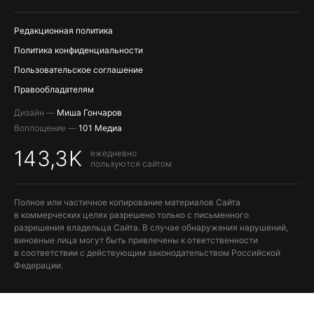
ПОПОЛНЕНИЕ APPLE ID
Редакционная политика
Политика конфиденциальности
Пользовательское соглашение
Правообладателям
Дизайн —
Миша Гончаров
Воплощение —
101 Медиа
143,3K
ежедневно
пользуются сайтом
Полное или частичное копирование материалов Сайта
в коммерческих целях разрешено только с письменного
разрешения владельца Сайта. В случае обнаружения нарушений,
виновные лица могут быть привлечены к ответственности
в соответствии с действующим законодательством Российской
Федерации.