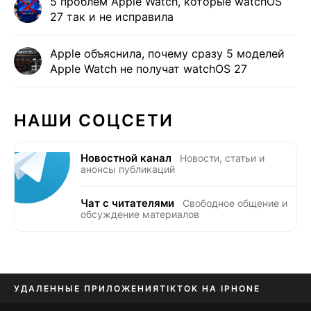
5 проблем Apple Watch, которые watchOS
27 так и не исправила
Apple объяснила, почему сразу 5 моделей
Apple Watch не получат watchOS 27
НАШИ СОЦСЕТИ
Новостной канал
Новости, статьи и
анонсы публикаций
Чат с читателями
Свободное общение и
обсуждение материалов
УДАЛЕННЫЕ ПРИЛОЖЕНИЯ
TIKTOK НА IPHONE