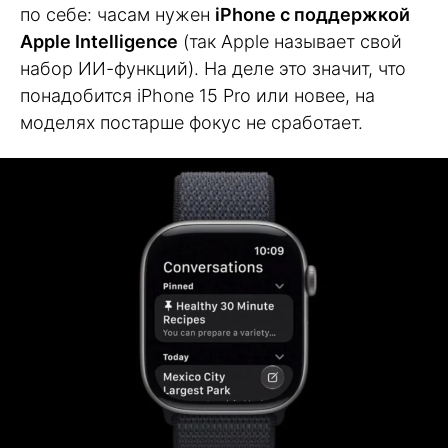
по себе: часам нужен
iPhone с поддержкой
Apple Intelligence
(так Apple называет свой
набор ИИ-функций). На деле это значит, что
понадобится iPhone 15 Pro или новее, на
моделях постарше фокус не сработает.