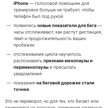
iPhone
— голосовой помощник для
тренировок больше не требует, чтобы
телефон был под рукой
появились
новые показатели для бега
—
часы отслеживают, как растут дистанция,
темп и продолжительность ваших
пробежек
отслеживание цикла научилось
распознавать
признаки менопаузы и
перименопаузы
и присылать
уведомления
показания
на беговой дорожке стали
точнее
Это не переворот, но для тех, кто бегает или
занимается на дорожке, изменения заметные