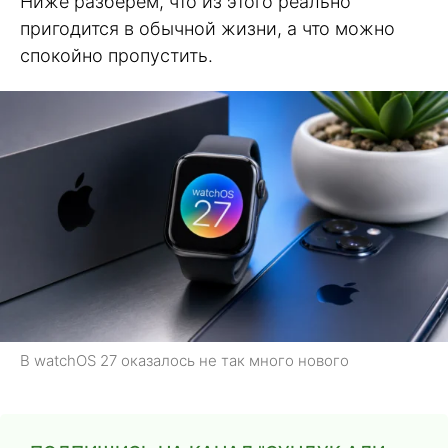
Ниже разберём, что из этого реально
пригодится в обычной жизни, а что можно
спокойно пропустить.
В watchOS 27 оказалось не так много нового