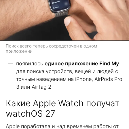
Поиск всего теперь сосредоточен в одном
приложении
появилось
единое приложение Find My
для поиска устройств, вещей и людей с
точным наведением на iPhone, AirPods Pro
3 или AirTag 2
Какие Apple Watch получат
watchOS 27
Apple поработала и над временем работы от