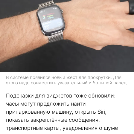
В системе появился новый жест для прокрутки. Для
этого надо совместить указательный и большой палец
Подсказки для виджетов тоже обновили:
часы могут предложить найти
припаркованную машину, открыть Siri,
показать закреплённые сообщения,
транспортные карты, уведомления о шуме