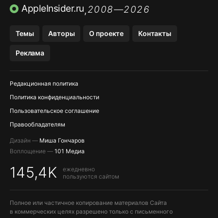
ПРИЛОЖЕНИЯ БЕЗ APP STORE
AppleInsider.ru
2008—2026
,
OZON БАНК, WILDBERRIES
Темы
Авторы
О проекте
Контакты
МЕССЕНДЖЕРЫ KAKAOTALK, B…
Реклама
ПОПОЛНЕНИЕ APPLE ID
Редакционная политика
Политика конфиденциальности
Пользовательское соглашение
Правообладателям
Дизайн —
Миша Гончаров
Воплощение —
101 Медиа
145,4K
ежедневно
пользуются сайтом
Полное или частичное копирование материалов Сайта
в коммерческих целях разрешено только с письменного