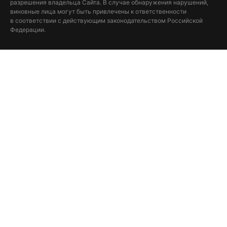
разрешения владельца Сайта. В случае обнаружения нарушений,
виновные лица могут быть привлечены к ответственности
в соответствии с действующим законодательством Российской
Федерации.