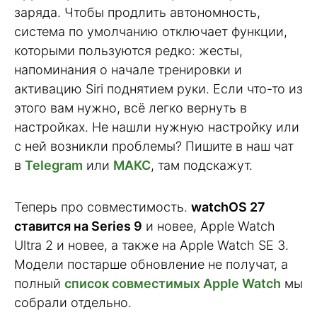
заряда. Чтобы продлить автономность,
система по умолчанию отключает функции,
которыми пользуются редко: жесты,
напоминания о начале тренировки и
активацию Siri поднятием руки. Если что-то из
этого вам нужно, всё легко вернуть в
настройках. Не нашли нужную настройку или
с ней возникли проблемы? Пишите в наш чат
в
Telegram
или
МАКС
, там подскажут.
Теперь про совместимость.
watchOS 27
ставится на Series 9
и новее, Apple Watch
Ultra 2 и новее, а также на Apple Watch SE 3.
Модели постарше обновление не получат, а
полный
список совместимых Apple Watch
мы
собрали отдельно.