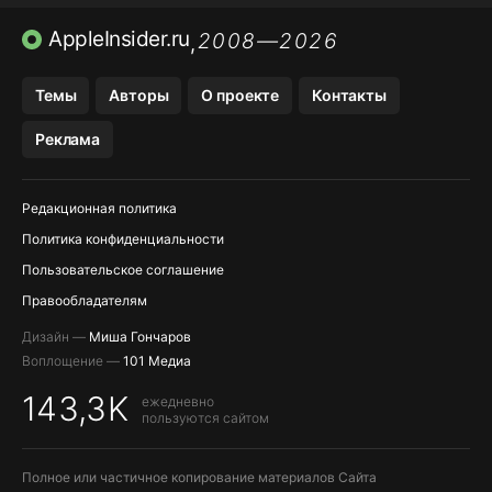
ПРИЛОЖЕНИЯ БЕЗ APP STORE
AppleInsider.ru
2008—2026
,
OZON БАНК, WILDBERRIES
Темы
Авторы
О проекте
Контакты
МЕССЕНДЖЕРЫ KAKAOTALK, B…
Реклама
ПОПОЛНЕНИЕ APPLE ID
Редакционная политика
Политика конфиденциальности
Пользовательское соглашение
Правообладателям
Дизайн —
Миша Гончаров
Воплощение —
101 Медиа
143,3K
ежедневно
пользуются сайтом
Полное или частичное копирование материалов Сайта