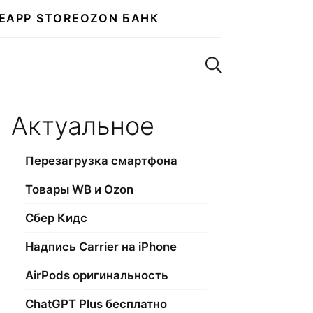
E
APP STORE
OZON БАНК
Поиск по сайту
Актуальное
Перезагрузка смартфона
Товары WB и Ozon
Сбер Кидс
Надпись Carrier на iPhone
AirPods оригинальность
ChatGPT Plus бесплатно