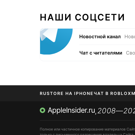
НАШИ СОЦСЕТИ
Новостной канал
Нов
Чат с читателями
Сво
RUSTORE НА IPHONE
ЧАТ В ROBLOX
М
AppleInsider.ru
2008—20
,
Полное или частичное копирование материалов Сай
только с письменного разрешения владельца Сайта.