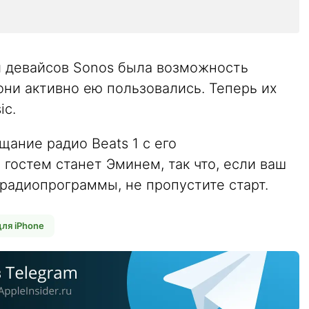
й девайсов Sonos была возможность
 они активно ею пользовались. Теперь их
ic.
щание радио Beats 1 с его
гостем станет Эминем, так что, если ваш
радиопрограммы, не пропустите старт.
ля iPhone