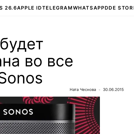
S 26.6
APPLE ID
TELEGRAM
WHATSAPP
DDE STOR
 будет
на во все
Sonos
Ната Чеснова
30.06.2015