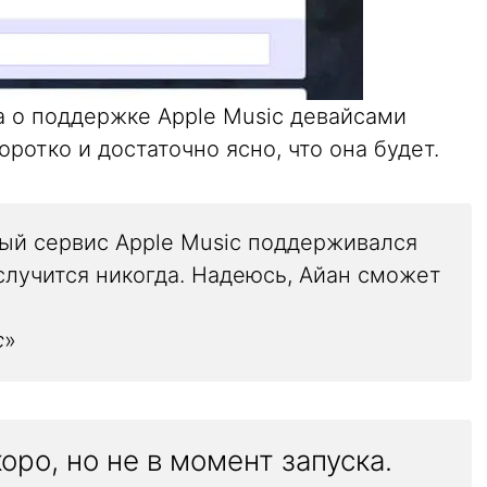
 о поддержке Apple Music девайсами
ротко и достаточно ясно, что она будет.
вый сервис Apple Music поддерживался
е случится никогда. Надеюсь, Айан сможет
c
»
оро, но не в момент запуска.