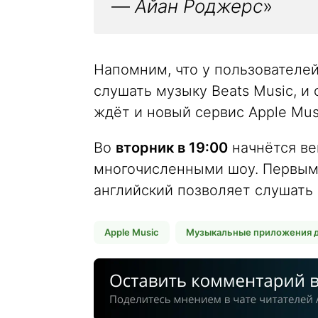
—
Айан Роджерс
»
Напомним, что у пользователе
слушать музыку Beats Music, и
ждёт и новый сервис Apple Mus
Во
вторник в 19:00
начнётся ве
многочисленными шоу. Первым 
английский позволяет слушать 
Apple Music
Музыкальные приложения д