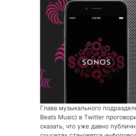
Глава музыкального подраздел
Beats Music) в Twitter прогово
сказать, что уже давно публи
соцсетях становятся инфоповод