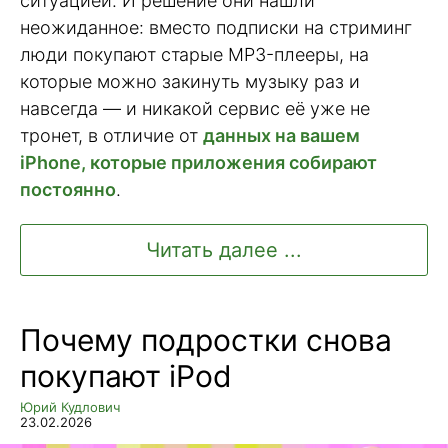
ситуацией. И решение они нашли
неожиданное: вместо подписки на стриминг
люди покупают старые MP3-плееры, на
которые можно закинуть музыку раз и
навсегда — и никакой сервис её уже не
тронет, в отличие от
данных на вашем
iPhone, которые приложения собирают
постоянно
.
Читать далее ...
Почему подростки снова
покупают iPod
Юрий Кудлович
23.02.2026