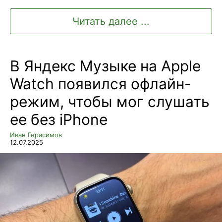
Читать далее ...
В Яндекс Музыке на Apple
Watch появился офлайн-
режим, чтобы мог слушать
ее без iPhone
Иван Герасимов
12.07.2025