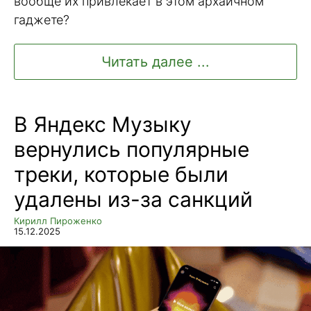
вообще их привлекает в этом архаичном
гаджете?
Читать далее ...
В Яндекс Музыку
вернулись популярные
треки, которые были
удалены из-за санкций
Кирилл Пироженко
15.12.2025