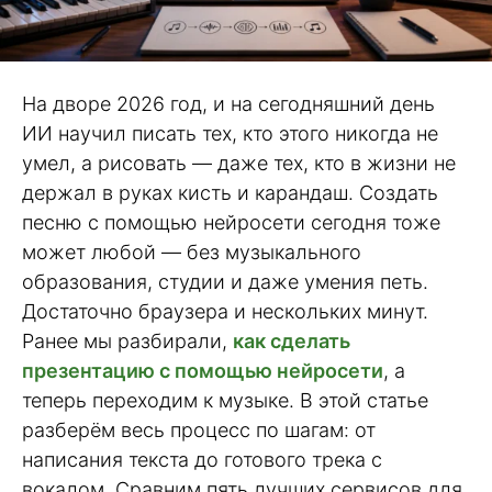
На дворе 2026 год, и на сегодняшний день
ИИ научил писать тех, кто этого никогда не
умел, а рисовать — даже тех, кто в жизни не
держал в руках кисть и карандаш. Создать
песню с помощью нейросети сегодня тоже
может любой — без музыкального
образования, студии и даже умения петь.
Достаточно браузера и нескольких минут.
Ранее мы разбирали,
как сделать
презентацию с помощью нейросети
, а
теперь переходим к музыке. В этой статье
разберём весь процесс по шагам: от
написания текста до готового трека с
вокалом. Сравним пять лучших сервисов для