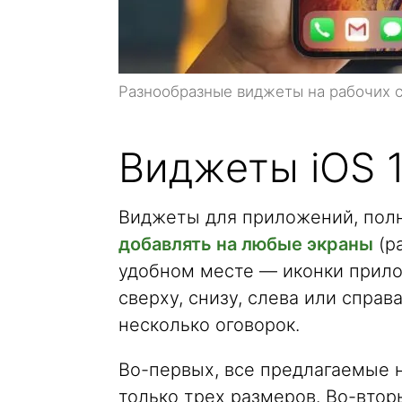
Разнообразные виджеты на рабочих с
Виджеты iOS 
Виджеты для приложений, полн
добавлять на любые экраны
(р
удобном месте — иконки прило
сверху, снизу, слева или справ
несколько оговорок.
Во-первых, все предлагаемые 
только трех размеров. Во-втор