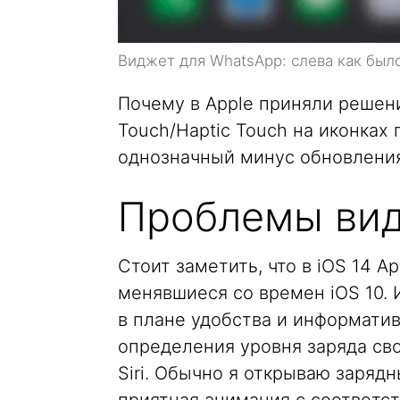
Виджет для WhatsApp: слева как было
Почему в Apple приняли решен
Touch/Haptic Touch на иконках
однозначный минус обновления
Проблемы вид
Стоит заметить, что в iOS 14 
менявшиеся со времен iOS 10.
в плане удобства и информати
определения уровня заряда св
Siri. Обычно я открываю заряд