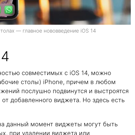
толах — главное нововведение iOS 14
14
остью совместимых с iOS 14, можно
абочие столы) iPhone, причем в любом
жений послушно подвинутся и выстроятся
а от добавленного виджета. Но здесь есть
на данный момент виджеты могут быть
ых, при удалении виджета или