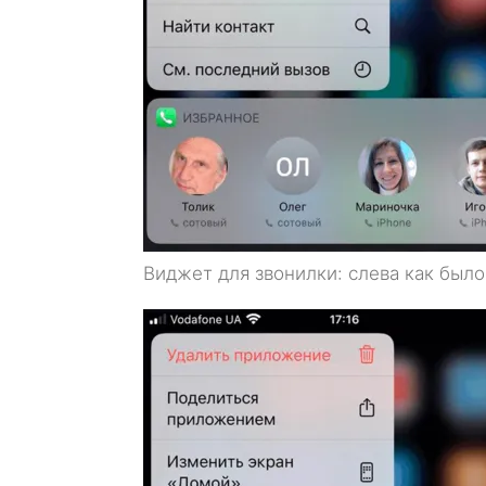
Виджет для звонилки: слева как было,