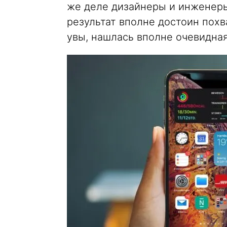
же деле дизайнеры и инженеры
результат вполне достоин похва
увы, нашлась вполне очевидная