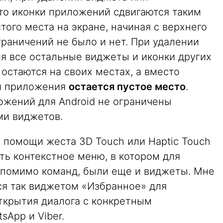
то иконки приложений сдвигаются таким
того места на экране, начиная с верхнего
ограничений не было и нет. При удалении
я все остальные виджеты и иконки других
остаются на своих местах, а вместо
ки приложения
остается пустое место
.
ожений для Android не ограничены
ми виджетов.
 помощи жеста 3D Touch или Haptic Touch
ть контекстное меню, в котором для
помимо команд, были еще и виджеты. Мне
ся так виджетом «Избранное» для
ткрытия диалога с конкретным
sApp и Viber.