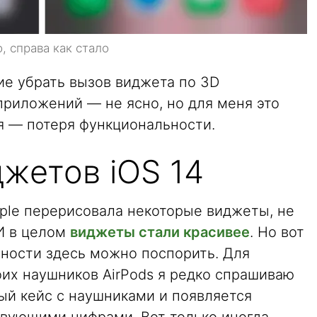
, справа как стало
ие убрать вызов виджета по 3D
 приложений — не ясно, но для меня это
 — потеря функциональности.
жетов iOS 14
Apple перерисовала некоторые виджеты, не
 И в целом
виджеты стали красивее
. Но вот
вности здесь можно поспорить. Для
оих наушников AirPods я редко спрашиваю
ный кейс с наушниками и появляется