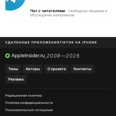
Чат с читателями
Свободное общение и
обсуждение материалов
УДАЛЕННЫЕ ПРИЛОЖЕНИЯ
TIKTOK НА IPHONE
ПРИЛОЖЕНИЯ БЕЗ APP STORE
AppleInsider.ru
2008—2026
,
OZON БАНК, WILDBERRIES
Темы
Авторы
О проекте
Контакты
МЕССЕНДЖЕРЫ KAKAOTALK, B…
Реклама
ПОПОЛНЕНИЕ APPLE ID
Редакционная политика
Политика конфиденциальности
Пользовательское соглашение