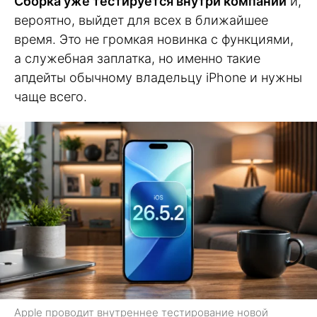
Сборка уже тестируется внутри компании
и,
вероятно, выйдет для всех в ближайшее
время. Это не громкая новинка с функциями,
а служебная заплатка, но именно такие
апдейты обычному владельцу iPhone и нужны
чаще всего.
Apple проводит внутреннее тестирование новой