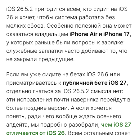
iOS 26.5.2 пригодится всем, кто сидит на iOS
26 и хочет, чтобы система работала без
мелких сбоев. Особенно полезной она может
оказаться владельцам
iPhone Air и iPhone 17
,
у которых раньше были вопросы к зарядке:
служебные заплатки часто добивают то, что
не закрыли предыдущие.
Если вы уже сидите на бетах iOS 26.6 или
присматриваетесь к
публичной бете iOS 27
,
отдельно гнаться за iOS 26.5.2 смысла нет:
эти исправления почти наверняка перейдут в
более поздние версии. А если хочется
понять, ради чего вообще ждать осеннего
апдейта, мы подробно разобрали,
чем iOS 27
отличается от iOS 26
. Всем остальным совет