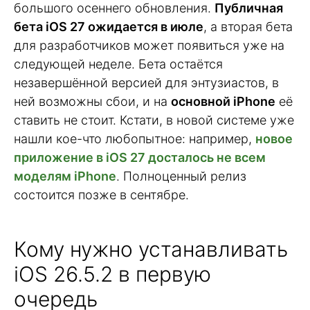
большого осеннего обновления.
Публичная
бета iOS 27 ожидается в июле
, а вторая бета
для разработчиков может появиться уже на
следующей неделе. Бета остаётся
незавершённой версией для энтузиастов, в
ней возможны сбои, и на
основной iPhone
её
ставить не стоит. Кстати, в новой системе уже
нашли кое-что любопытное: например,
новое
приложение в iOS 27 досталось не всем
моделям iPhone
. Полноценный релиз
состоится позже в сентябре.
Кому нужно устанавливать
iOS 26.5.2 в первую
очередь