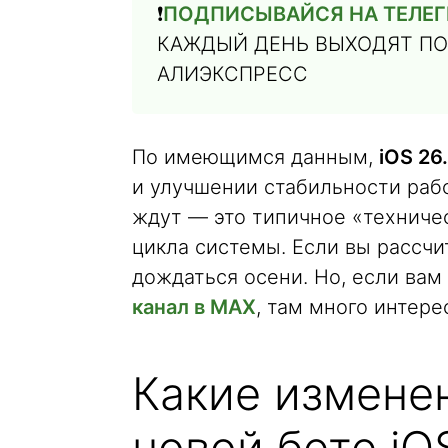
❗️
ПОДПИСЫВАЙСЯ НА ТЕЛЕГ
КАЖДЫЙ ДЕНЬ ВЫХОДЯТ ПО
АЛИЭКСПРЕСС
По имеющимся данным,
iOS 26
и улучшении стабильности раб
ждут — это типичное «техниче
цикла системы. Если вы рассчи
дождаться осени. Но, если вам
канал в MAX
, там много интере
Какие измене
новой бете iO