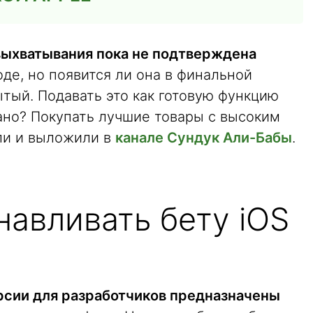
выхватывания пока не подтверждена
оде, но появится ли она в финальной
ытый. Подавать это как готовую функцию
 рано? Покупать лучшие товары с высоким
ли и выложили в
канале Сундук Али-Бабы
.
навливать бету iOS
рсии для разработчиков предназначены