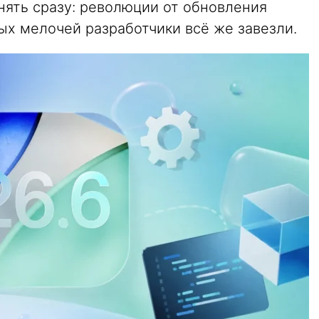
онять сразу: революции от обновления
ных мелочей разработчики всё же завезли.