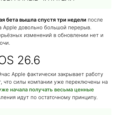
ая бета вышла спустя три недели
после
ла Apple довольно большой перерыв.
серьёзных изменений в обновлении нет и
очи.
OS 26.6
ейчас Apple фактически закрывает работу
ит, что силы компании уже переключены на
уже начала получать весьма ценные
вления идут по остаточному принципу.