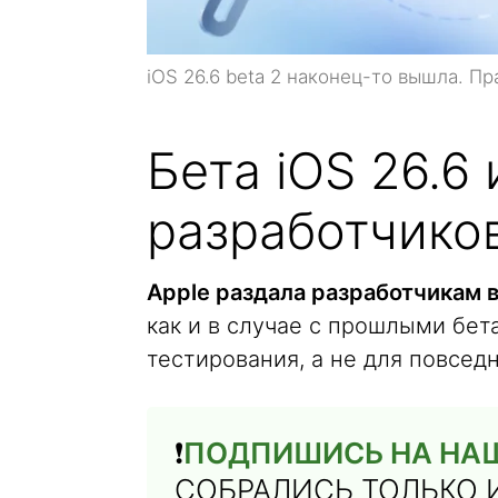
iOS 26.6 beta 2 наконец-то вышла. Пр
Бета iOS 26.6 
разработчико
Apple раздала разработчикам 
как и в случае с прошлыми бет
тестирования, а не для повсед
❗️
ПОДПИШИСЬ НА НАШ
СОБРАЛИСЬ ТОЛЬКО 