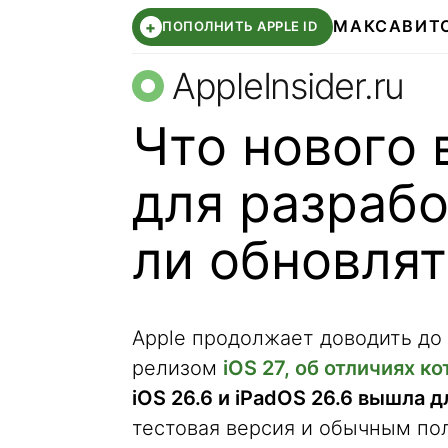
МАКС
АВИТ
+
ПОПОЛНИТЬ APPLE ID
AppleInsider.ru
Что нового в
для разрабо
ли обновлят
Apple продолжает доводить до
релизом
iOS 27, об отличиях 
iOS 26.6 и iPadOS 26.6 вышла 
тестовая версия и обычным пол