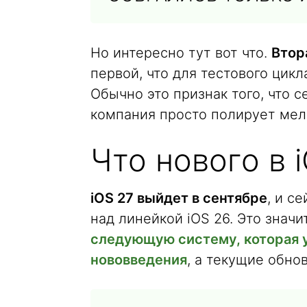
Но интересно тут вот что.
Втор
первой, что для тестового цик
Обычно это признак того, что 
компания просто полирует мел
Что нового в i
iOS 27 выйдет в сентябре
, и с
над линейкой iOS 26. Это знач
следующую систему, которая 
нововведения
, а текущие обно