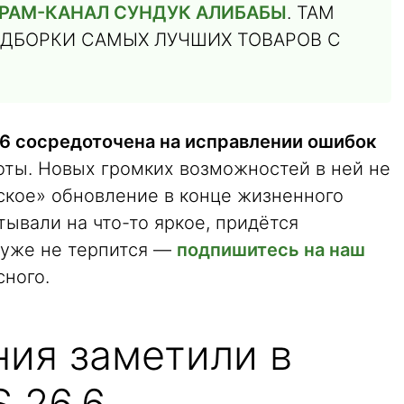
РАМ-КАНАЛ СУНДУК АЛИБАБЫ
. ТАМ
ДБОРКИ САМЫХ ЛУЧШИХ ТОВАРОВ С
.6 сосредоточена на исправлении ошибок
оты. Новых громких возможностей в ней не
ское» обновление в конце жизненного
тывали на что-то яркое, придётся
 уже не терпится —
подпишитесь на наш
сного.
ния заметили в
S 26.6