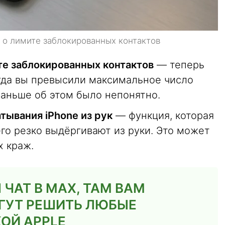
 о лимите заблокированных контактов
те заблокированных контактов
— теперь
гда вы превысили максимальное число
Раньше об этом было непонятно.
тывания iPhone из рук
— функция, которая
го резко выдёргивают из руки. Это может
х краж.
ЧАТ В MAX, ТАМ ВАМ
ГУТ РЕШИТЬ ЛЮБЫЕ
ОЙ APPLE