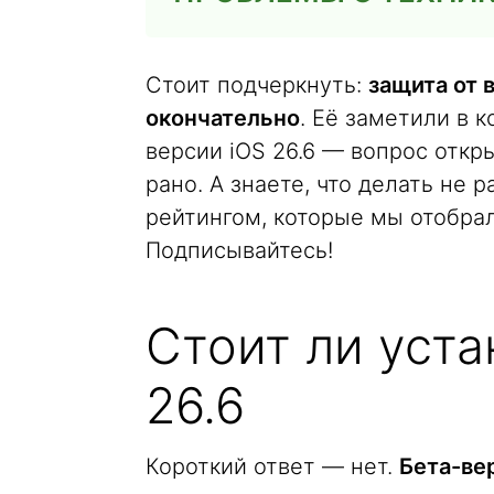
Стоит подчеркнуть:
защита от 
окончательно
. Её заметили в к
версии iOS 26.6 — вопрос откр
рано. А знаете, что делать не
рейтингом, которые мы отобра
Подписывайтесь!
Стоит ли уста
26.6
Короткий ответ — нет.
Бета-ве